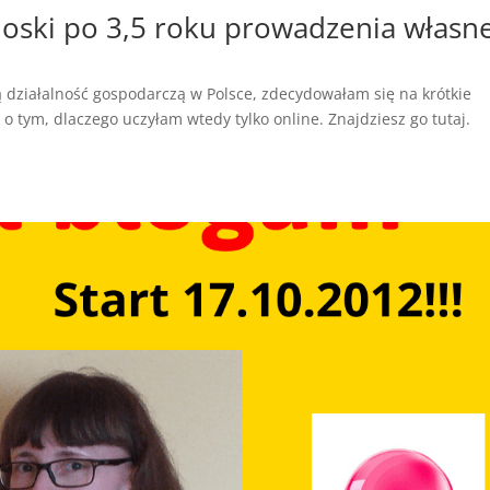
ioski po 3,5 roku prowadzenia własne
 działalność gospodarczą w Polsce, zdecydowałam się na krótkie
 tym, dlaczego uczyłam wtedy tylko online. Znajdziesz go tutaj.