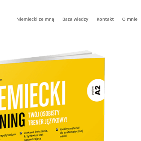
Niemiecki ze mną
Baza wiedzy
Kontakt
O mnie