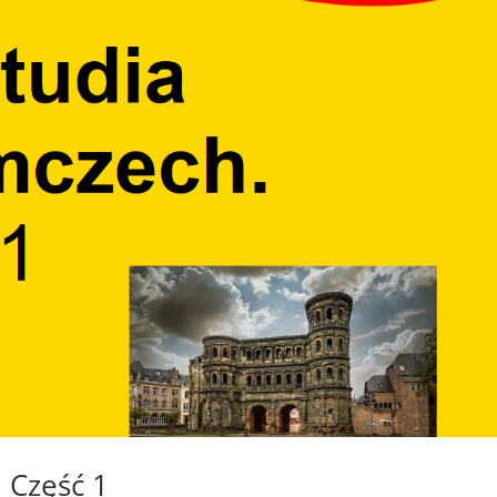
 Część 1