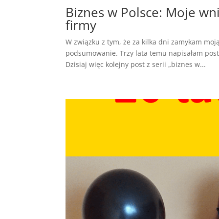
Biznes w Polsce: Moje wn
firmy
W związku z tym, że za kilka dni zamykam moją
podsumowanie. Trzy lata temu napisałam post o
Dzisiaj więc kolejny post z serii „biznes w...