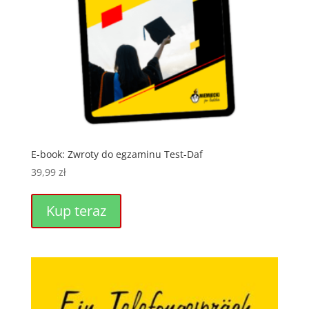
E-book: Zwroty do egzaminu Test-Daf
39,99
zł
Kup teraz