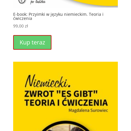
E-book: Przyimki w języku niemieckim. Teoria i
ćwiczenia
99,00
zł
Kup teraz