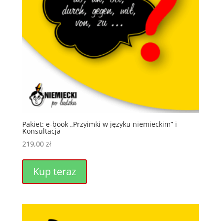
Pakiet: e-book „Przyimki w języku niemieckim” i
Konsultacja
219,00
zł
Kup teraz