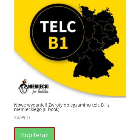
Nowe wydanie!! Zwroty do egzaminu telc B1 z
niemieckiego (E-book)
34,99
zł
Kup teraz