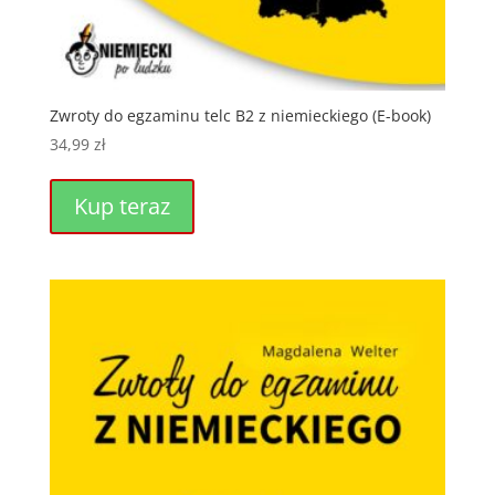
Zwroty do egzaminu telc B2 z niemieckiego (E-book)
34,99
zł
Kup teraz