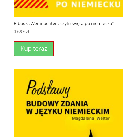
E-book „Weihnachten, czyli święta po niemiecku”
39,99
zł
Kup teraz