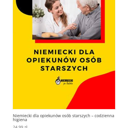
Niemiecki dla opiekunów osób starszych – codzienna
higiena
24,99
zł