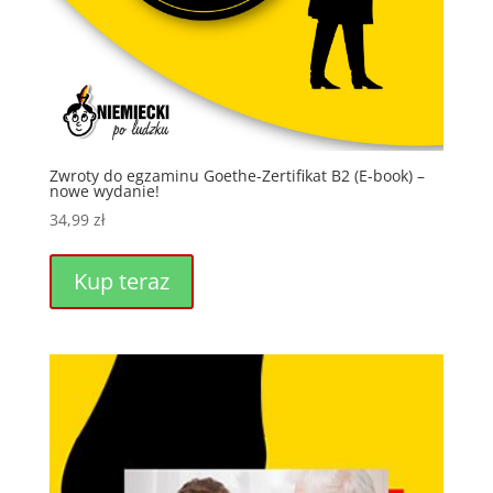
Zwroty do egzaminu Goethe-Zertifikat B2 (E-book) –
nowe wydanie!
34,99
zł
Kup teraz