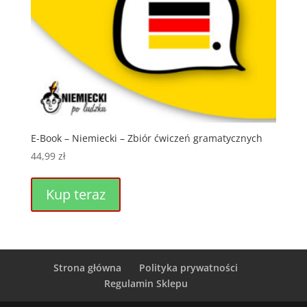
E-Book – Niemiecki – Zbiór ćwiczeń gramatycznych
44,99
zł
Kup teraz
Strona główna
Polityka prywatności
Regulamin Sklepu