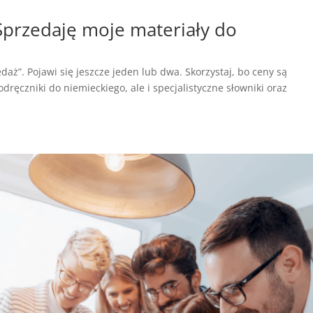
rzedaję moje materiały do
daż”. Pojawi się jeszcze jeden lub dwa. Skorzystaj, bo ceny są
dręczniki do niemieckiego, ale i specjalistyczne słowniki oraz