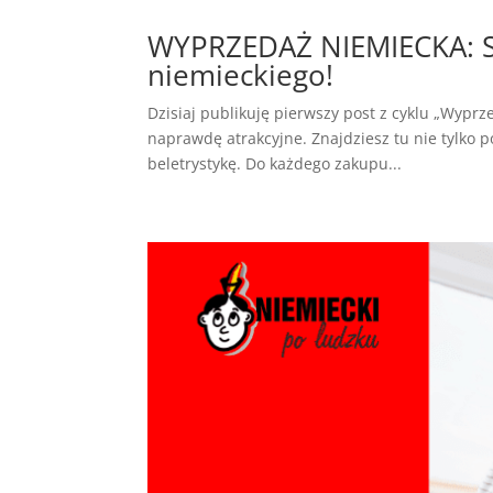
WYPRZEDAŻ NIEMIECKA: Sp
niemieckiego!
Dzisiaj publikuję pierwszy post z cyklu „Wyprze
naprawdę atrakcyjne. Znajdziesz tu nie tylko po
beletrystykę. Do każdego zakupu...