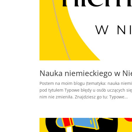
Nauka niemieckiego w N
Postem na moim blogu (tematyka: nauka niemie
pod tytułem Typowe błędy u osób uczących się 
nim nie zmieniła. Znajdziesz go tu: Typowe...