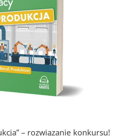
kcja” – rozwiązanie konkursu!