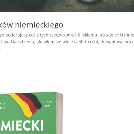
ików niemieckiego
e podarujesz coś z tych rzeczy komuś bliskiemu lub sobie? U mni
żego Narodzenia, ale wiem, że wiele osób to robi, przygotowałam 
...