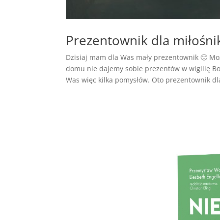
Prezentownik dla miłośn
Dzisiaj mam dla Was mały prezentownik 🙂 Moz
domu nie dajemy sobie prezentów w wigilię Bo
Was więc kilka pomysłów. Oto prezentownik dla