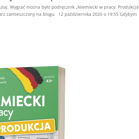
 tutaj. Wygrać można było podręcznik „Niemiecki w pracy. Produkc
arz zamieszczony na blogu 12 października 2020 o 19:55 Gdybym