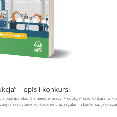
kcja” – opis i konkurs!
is podręcznika „Niemiecki w pracy. Produkcja” oraz konkurs, w kt
 znajdziesz pytanie konkursowe oraz regulamin konkursu. Jakiś cza