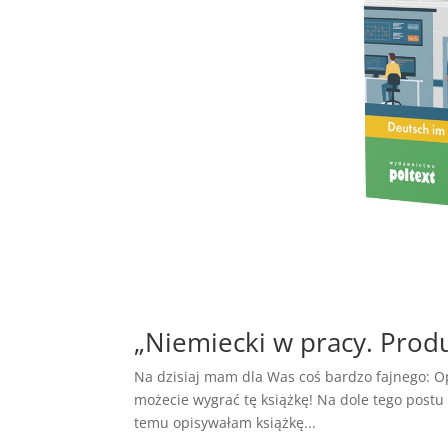
„Niemiecki w pracy. Produ
Na dzisiaj mam dla Was coś bardzo fajnego: Op
możecie wygrać tę książkę! Na dole tego postu
temu opisywałam książkę...