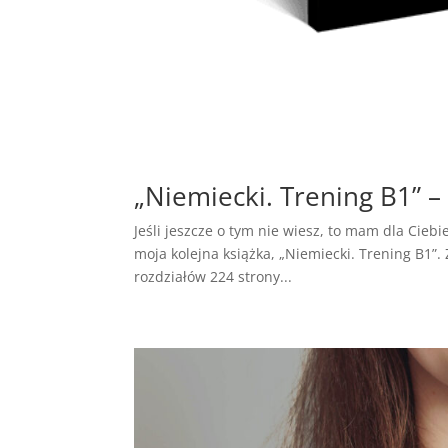
„Niemiecki. Trening B1” – 
Jeśli jeszcze o tym nie wiesz, to mam dla Cie
moja kolejna książka, „Niemiecki. Trening B1”. 
rozdziałów 224 strony...