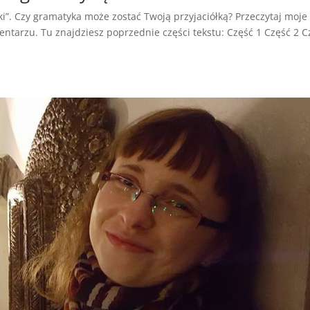
yki”. Czy gramatyka może zostać Twoją przyjaciółką? Przeczytaj moje
entarzu. Tu znajdziesz poprzednie części tekstu: Część 1 Część 2 C