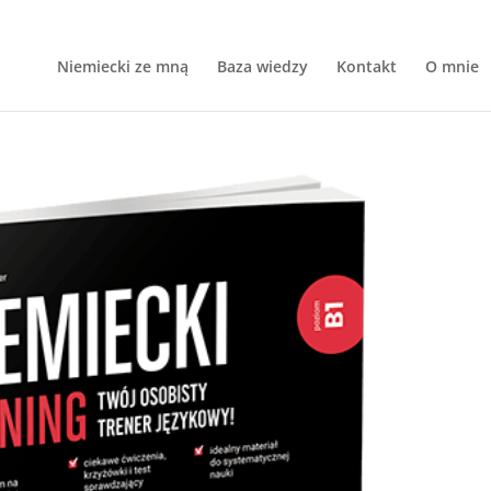
Niemiecki ze mną
Baza wiedzy
Kontakt
O mnie