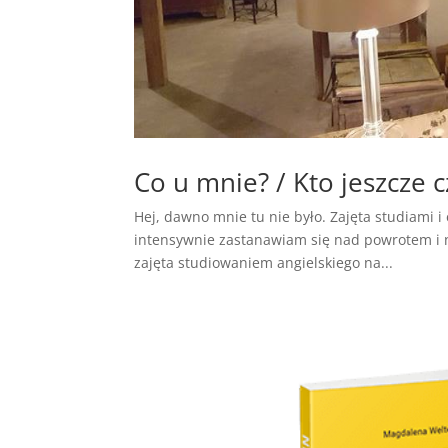
Co u mnie? / Kto jeszcze c
Hej, dawno mnie tu nie było. Zajęta studiami 
intensywnie zastanawiam się nad powrotem i n
zajęta studiowaniem angielskiego na...