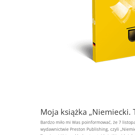
Moja książka „Niemiecki. 
Bardzo miło mi Was poinformować, że 7 listopa
wydawnictwie Preston Publishing, czyli „Niemi