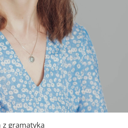
ń z gramatyką