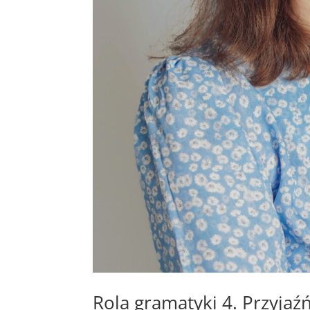
Rola gramatyki 4. Przyjaź