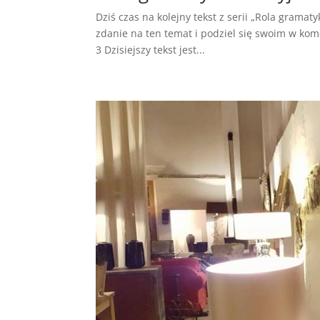
Dziś czas na kolejny tekst z serii „Rola gramat
zdanie na ten temat i podziel się swoim w kom
3 Dzisiejszy tekst jest...