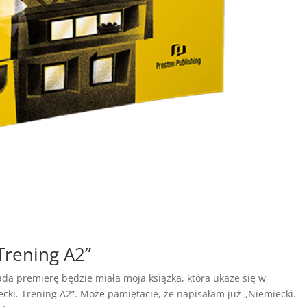
Trening A2”
da premierę będzie miała moja książka, która ukaże się w
ecki. Trening A2”. Może pamiętacie, że napisałam już „Niemiecki.