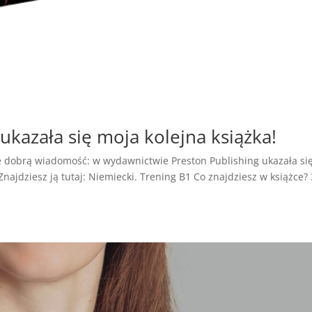
ukazała się moja kolejna książka!
bie dobrą wiadomość: w wydawnictwie Preston Publishing ukazała si
Znajdziesz ją tutaj: Niemiecki. Trening B1 Co znajdziesz w książce?