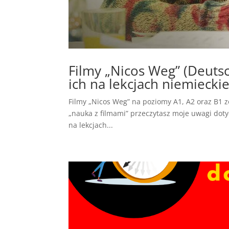
Filmy „Nicos Weg” (Deutsc
ich na lekcjach niemiecki
Filmy „Nicos Weg” na poziomy A1, A2 oraz B1 
„nauka z filmami” przeczytasz moje uwagi doty
na lekcjach...