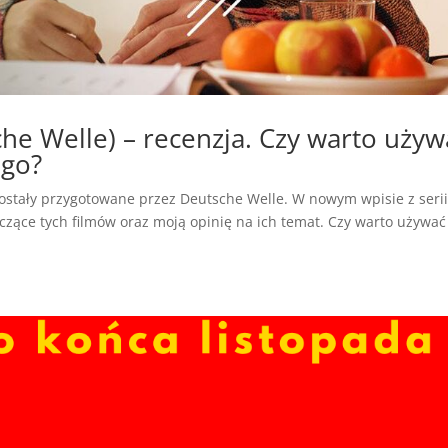
he Welle) – recenzja. Czy warto używ
ego?
zostały przygotowane przez Deutsche Welle. W nowym wpisie z seri
czące tych filmów oraz moją opinię na ich temat. Czy warto używać