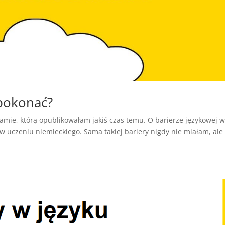
 pokonać?
ramie, którą opublikowałam jakiś czas temu. O barierze językowej 
 uczeniu niemieckiego. Sama takiej bariery nigdy nie miałam, ale