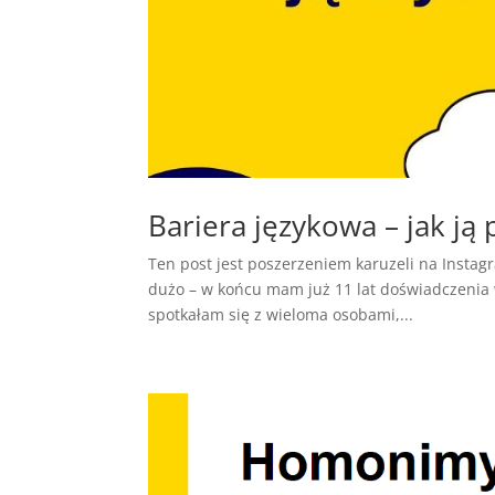
Bariera językowa – jak ją
Ten post jest poszerzeniem karuzeli na Instag
dużo – w końcu mam już 11 lat doświadczenia w
spotkałam się z wieloma osobami,...