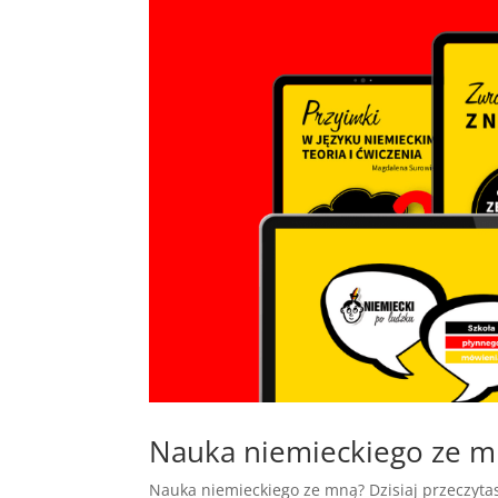
Nauka niemieckiego ze mn
Nauka niemieckiego ze mną? Dzisiaj przeczytasz