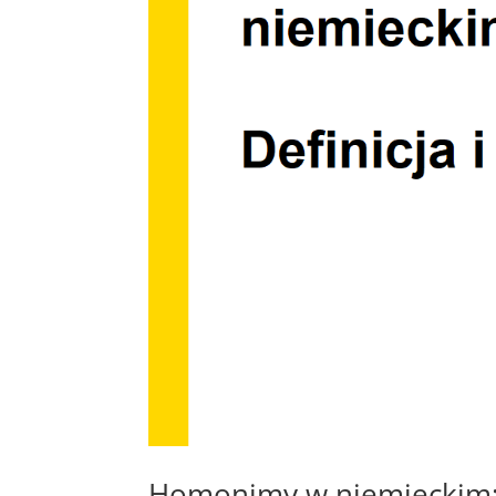
Homonimy w niemieckim: D