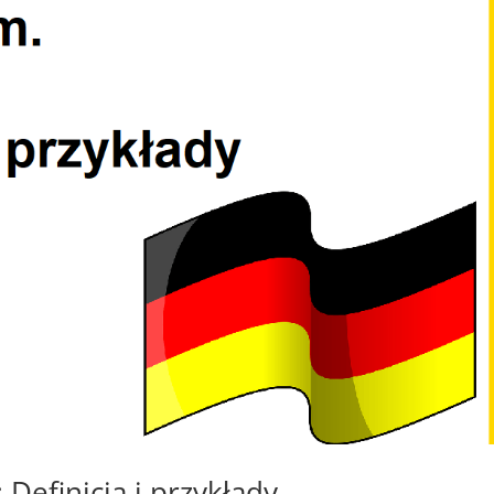
efinicja i przykłady