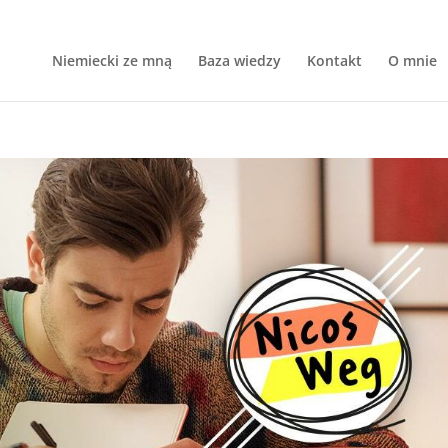
Niemiecki ze mną
Baza wiedzy
Kontakt
O mnie