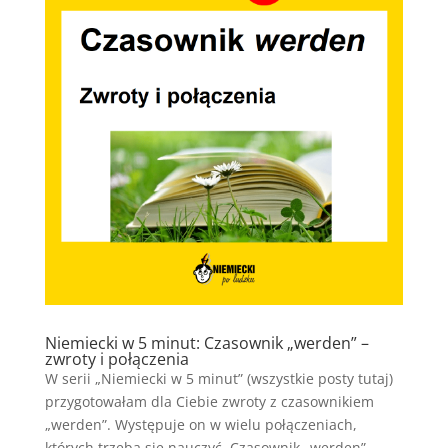
Niemiecki w 5 minut: Czasownik „werden” –
zwroty i połączenia
W serii „Niemiecki w 5 minut” (wszystkie posty tutaj)
przygotowałam dla Ciebie zwroty z czasownikiem
„werden”. Występuje on w wielu połączeniach,
których trzeba się nauczyć. Czasownik „werden”