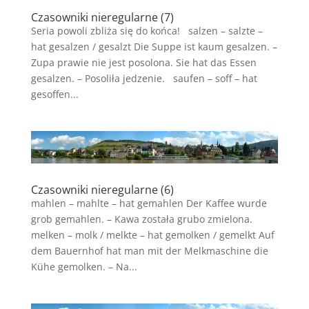
Czasowniki nieregularne (7)
Seria powoli zbliża się do końca! salzen – salzte –
hat gesalzen / gesalzt Die Suppe ist kaum gesalzen. –
Zupa prawie nie jest posolona. Sie hat das Essen
gesalzen. – Posoliła jedzenie. saufen – soff – hat
gesoffen...
Czasowniki nieregularne (6)
mahlen – mahlte – hat gemahlen Der Kaffee wurde
grob gemahlen. – Kawa została grubo zmielona.
melken – molk / melkte – hat gemolken / gemelkt Auf
dem Bauernhof hat man mit der Melkmaschine die
Kühe gemolken. – Na...