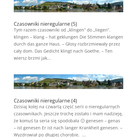
Czasowniki nieregularne (5)
Tym razem czasowniki od „klingen” do „liegen”.
klingen – klang – hat geklungen Die Stimmen klangen
durch das ganze Haus. – Głosy rozbrzmiewały przez
cały dom. Das Gedicht klingt nach Goethe. – Ten
wiersz brzmi jak...
Czasowniki nieregularne (4)
Dzisiaj kolej na czwartą część serii o nieregularnych
czasownikach. Jeszcze trochę zostało i mam nadzieję,
że komuś ta seria się spodobała 🙂 genesen – genas
– ist genesen Er ist nach langer Krankheit genesen. –
Wyzdrowiał po długiej chorobie. ...