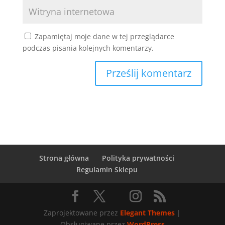
Zapamiętaj moje dane w tej przeglądarce
podczas pisania kolejnych komentarzy.
Strona główna
Polityka prywatności
Regulamin Sklepu
Zaprojektowane przez
Elegant Themes
|
Obsługiwane przez
WordPress