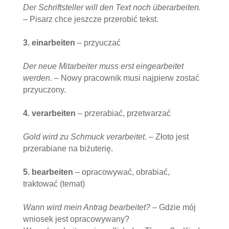
Der Schriftsteller will den Text noch
überarbeiten.
–
Pisarz chce jeszcze przerobić tekst.
3. einarbeiten
– przyuczać
Der neue Mitarbeiter muss erst eingearbeitet
werden
. – Nowy pracownik musi najpierw zostać
przyuczony.
4. verarbeiten
– przerabiać, przetwarzać
Gold wird zu Schmuck verarbeitet
. – Złoto jest
przerabiane na biżuterię.
5. bearbeiten
– opracowywać, obrabiać,
traktować (temat)
Wann wird mein Antrag bearbeitet? –
Gdzie mój
wniosek jest opracowywany?