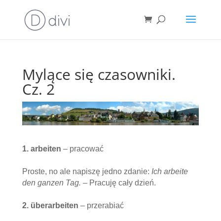
Mylące się czasowniki.
Cz. 2
1. arbeiten
– pracować
Proste, no ale napiszę jedno zdanie:
Ich arbeite
den ganzen Tag.
– Pracuję cały dzień.
2. überarbeiten
– przerabiać