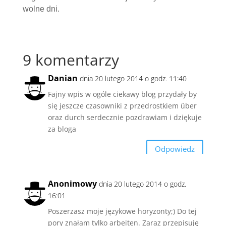
wolne dni.
9 komentarzy
Danian
dnia 20 lutego 2014 o godz. 11:40
Fajny wpis w ogóle ciekawy blog przydały by
się jeszcze czasowniki z przedrostkiem über
oraz durch serdecznie pozdrawiam i dziękuje
za bloga
Odpowiedz
Anonimowy
dnia 20 lutego 2014 o godz.
16:01
Poszerzasz moje językowe horyzonty;) Do tej
pory znałam tylko arbeiten. Zaraz przepisuję