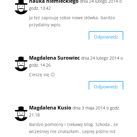
nauka niemieckiego
dnia 24 lutego 2014 o
godz. 13:42
Ja też zapisuję sobie nowe słówka- bardzo
przydatny wpis.
Odpowiedz
Magdalena Surowiec
dnia 24 lutego 2014 o
godz. 14:26
Cieszę się 🙂
Odpowiedz
Magdalena Kusio
dnia 3 maja 2014 o godz.
21:18
Bardzo pomocny i ciekawy blog. Szkoda , że
wcześniej nie znalazłam . Lepiej późno niż