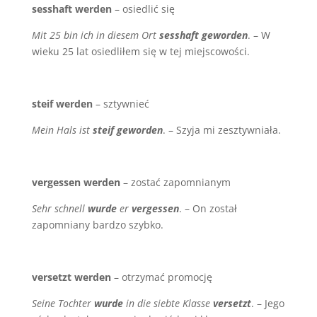
sesshaft werden
– osiedlić się
Mit 25 bin ich in diesem Ort
sesshaft geworden
. – W
wieku 25 lat osiedliłem się w tej miejscowości.
steif werden
– sztywnieć
Mein Hals ist
steif geworden
. – Szyja mi zesztywniała.
vergessen werden
– zostać zapomnianym
Sehr schnell
wurde
er
vergessen
. – On został
zapomniany bardzo szybko.
versetzt werden
– otrzymać promocję
Seine Tochter
wurde
in die siebte Klasse
versetzt
. – Jego