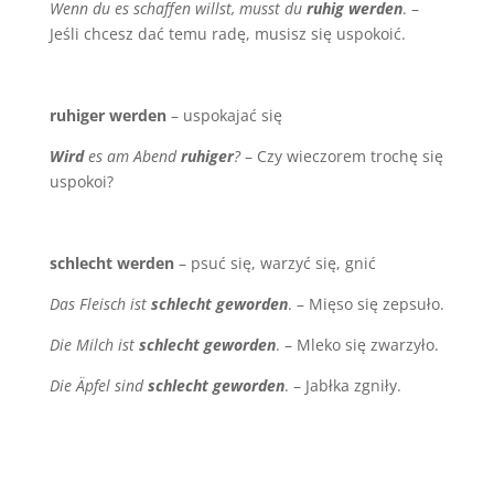
Wenn du es schaffen willst, musst du
ruhig werden
. –
Jeśli chcesz dać temu radę, musisz się uspokoić.
ruhiger werden
– uspokajać się
Wird
es am Abend
ruhiger
?
– Czy wieczorem trochę się
uspokoi?
schlecht werden
– psuć się, warzyć się, gnić
Das Fleisch ist
schlecht geworden
. – Mięso się zepsuło.
Die Milch ist
schlecht geworden
. – Mleko się zwarzyło.
Die Äpfel sind
schlecht geworden
. – Jabłka zgniły.