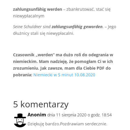
zahlungsunfähig werden
– zbankrutować, stać się
niewypłacalnym
Seine Schuldner sind
zahlungsunfähig geworden
. – Jego
dłużnicy stali się niewypłacalni.
Czasownik „werden” ma dużo roli do odegrania w
niemieckim. Mam nadzieję, że pomogłam Ci w ich
zrozumieniu. Jak zawsze, mam dla Ciebie PDF do
pobrania:
Niemiecki w 5 minut 10.08.2020
5 komentarzy
Anonim
dnia 11 sierpnia 2020 o godz. 18:54
Dziękuję bardzo.Pozdrawiam serdecznie.