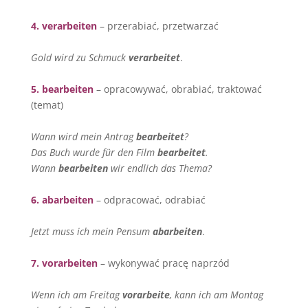
4. verarbeiten
– przerabiać, przetwarzać
Gold wird zu Schmuck
verarbeitet
.
5. bearbeiten
– opracowywać, obrabiać, traktować
(temat)
Wann wird mein Antrag
bearbeitet
?
Das Buch wurde f
ü
r den Film
bearbeitet
.
Wann
bearbeiten
wir endlich das Thema?
6. abarbeiten
– odpracować, odrabiać
Jetzt muss ich mein Pensum
abarbeiten
.
7. vorarbeiten
– wykonywać pracę naprzód
Wenn ich am Freitag
vorarbeite
, kann ich am Montag