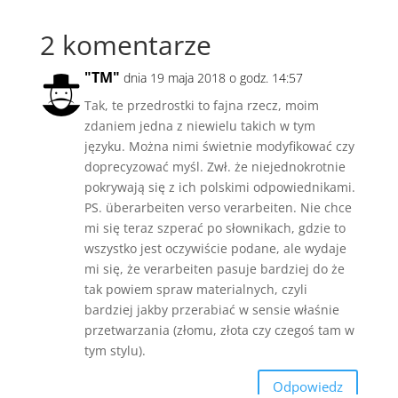
2 komentarze
"TM"
dnia 19 maja 2018 o godz. 14:57
Tak, te przedrostki to fajna rzecz, moim
zdaniem jedna z niewielu takich w tym
języku. Można nimi świetnie modyfikować czy
doprecyzować myśl. Zwł. że niejednokrotnie
pokrywają się z ich polskimi odpowiednikami.
PS. überarbeiten verso verarbeiten. Nie chce
mi się teraz szperać po słownikach, gdzie to
wszystko jest oczywiście podane, ale wydaje
mi się, że verarbeiten pasuje bardziej do że
tak powiem spraw materialnych, czyli
bardziej jakby przerabiać w sensie właśnie
przetwarzania (złomu, złota czy czegoś tam w
tym stylu).
Odpowiedz