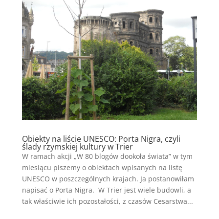
Obiekty na liście UNESCO: Porta Nigra, czyli
ślady rzymskiej kultury w Trier
W ramach akcji „W 80 blogów dookoła świata” w tym
miesiącu piszemy o obiektach wpisanych na listę
UNESCO w poszczególnych krajach. Ja postanowiłam
napisać o Porta Nigra. W Trier jest wiele budowli, a
tak właściwie ich pozostałości, z czasów Cesarstwa...