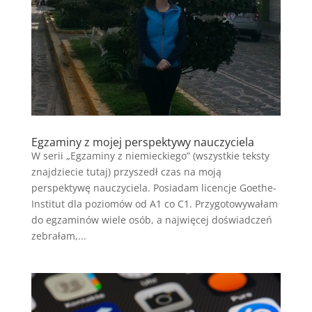
Egzaminy z mojej perspektywy nauczyciela
W serii „Egzaminy z niemieckiego” (wszystkie teksty
znajdziecie tutaj) przyszedł czas na moją
perspektywę nauczyciela. Posiadam licencje Goethe-
Institut dla poziomów od A1 co C1. Przygotowywałam
do egzaminów wiele osób, a najwięcej doświadczeń
zebrałam,...