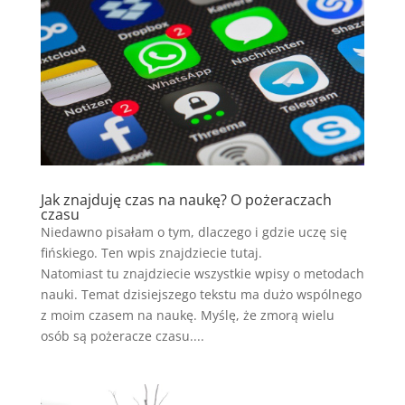
Jak znajduję czas na naukę? O pożeraczach
czasu
Niedawno pisałam o tym, dlaczego i gdzie uczę się
fińskiego. Ten wpis znajdziecie tutaj.
Natomiast tu znajdziecie wszystkie wpisy o metodach
nauki. Temat dzisiejszego tekstu ma dużo wspólnego
z moim czasem na naukę. Myślę, że zmorą wielu
osób są pożeracze czasu....