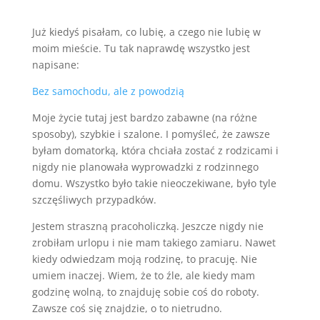
Już kiedyś pisałam, co lubię, a czego nie lubię w
moim mieście. Tu tak naprawdę wszystko jest
napisane:
Bez samochodu, ale z powodzią
Moje życie tutaj jest bardzo zabawne (na różne
sposoby), szybkie i szalone. I pomyśleć, że zawsze
byłam domatorką, która chciała zostać z rodzicami i
nigdy nie planowała wyprowadzki z rodzinnego
domu. Wszystko było takie nieoczekiwane, było tyle
szczęśliwych przypadków.
Jestem straszną pracoholiczką. Jeszcze nigdy nie
zrobiłam urlopu i nie mam takiego zamiaru. Nawet
kiedy odwiedzam moją rodzinę, to pracuję. Nie
umiem inaczej. Wiem, że to źle, ale kiedy mam
godzinę wolną, to znajduję sobie coś do roboty.
Zawsze coś się znajdzie, o to nietrudno.