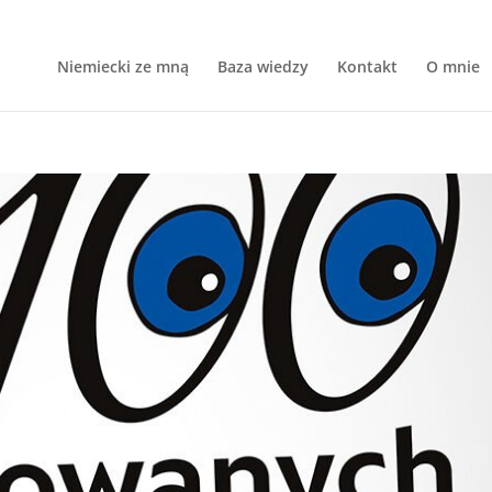
Niemiecki ze mną
Baza wiedzy
Kontakt
O mnie