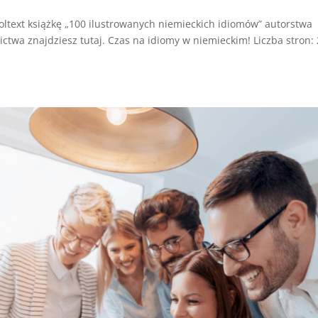
ltext książkę „100 ilustrowanych niemieckich idiomów” autorstwa
ictwa znajdziesz tutaj. Czas na idiomy w niemieckim! Liczba stron: