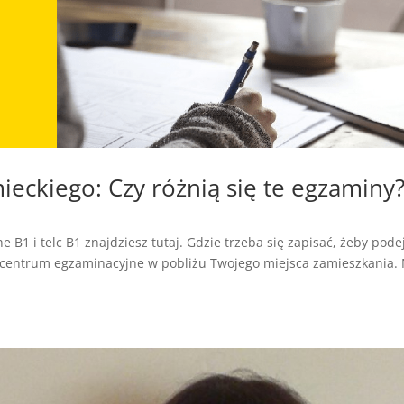
mieckiego: Czy różnią się te egzaminy
 B1 i telc B1 znajdziesz tutaj. Gdzie trzeba się zapisać, żeby pode
t centrum egzaminacyjne w pobliżu Twojego miejsca zamieszkania. 