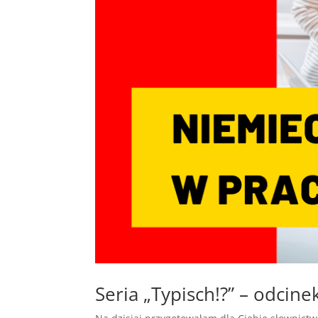
Seria „Typisch!?” – odcine