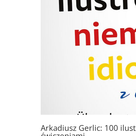
Arkadiusz Gerlic: 100 il
ćwiczeniami