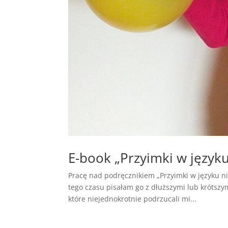
E-book „Przyimki w języku
Pracę nad podręcznikiem „Przyimki w języku ni
tego czasu pisałam go z dłuższymi lub krótszy
które niejednokrotnie podrzucali mi...