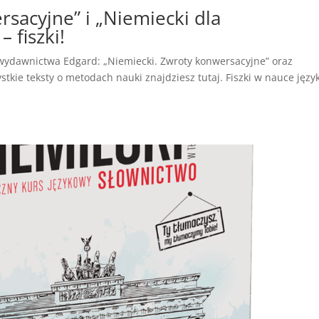
sacyjne” i „Niemiecki dla
 fiszki!
 wydawnictwa Edgard: „Niemiecki. Zwroty konwersacyjne” oraz
kie teksty o metodach nauki znajdziesz tutaj. Fiszki w nauce języ