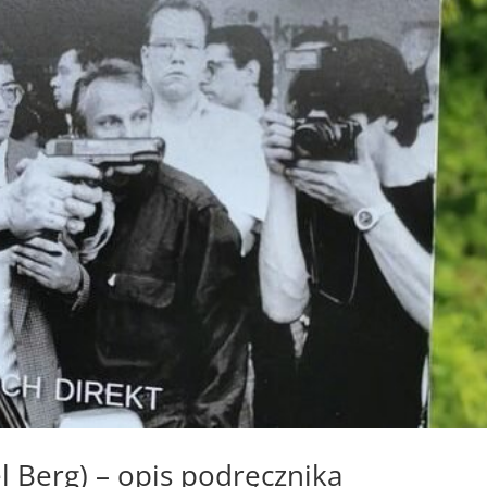
l Berg) – opis podręcznika