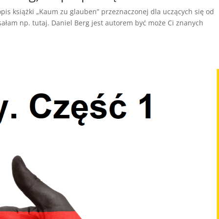
 opis książki „Kaum zu glauben” przeznaczonej dla uczących się od
sałam np. tutaj. Daniel Berg jest autorem być może Ci znanych