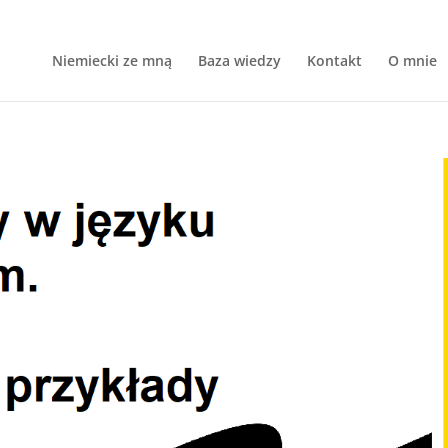
Niemiecki ze mną
Baza wiedzy
Kontakt
O mnie