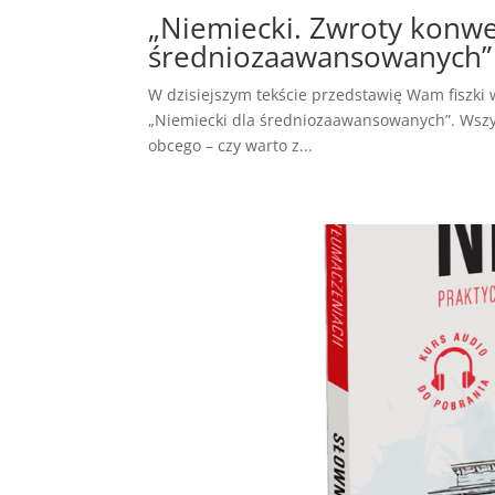
„Niemiecki. Zwroty konwer
średniozaawansowanych” –
W dzisiejszym tekście przedstawię Wam fiszki
„Niemiecki dla średniozaawansowanych”. Wszyst
obcego – czy warto z...