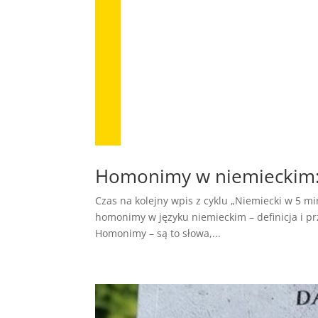
Homonimy w niemieckim: D
Czas na kolejny wpis z cyklu „Niemiecki w 5 minu
homonimy w języku niemieckim – definicja i pr
Homonimy – są to słowa,...