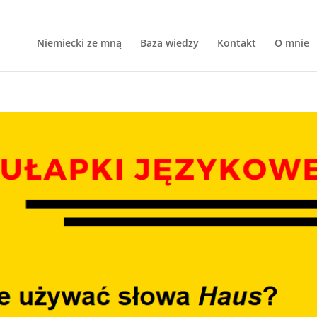
Niemiecki ze mną
Baza wiedzy
Kontakt
O mnie