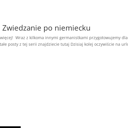
 Zwiedzanie po niemiecku
 więcej! Wraz z kilkoma innymi germanistkami przygotowujemy dla
e posty z tej serii znajdziecie tutaj Dzisiaj kolej oczywiście na ur