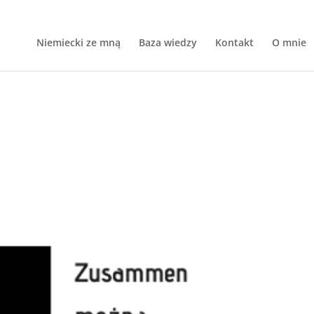
Niemiecki ze mną
Baza wiedzy
Kontakt
O mnie