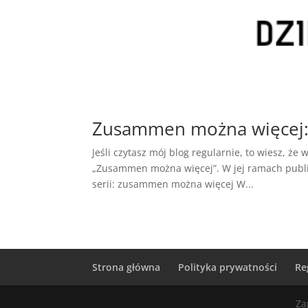
Zusammen można więcej: 
Jeśli czytasz mój blog regularnie, to wiesz, ż
„Zusammen można więcej”. W jej ramach publik
serii: zusammen można więcej W...
Strona główna
Polityka prywatności
Re
Za