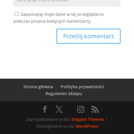
Zapamiętaj moje dane w tej przeglądarce
podczas pisania kolejnych komentarzy.
Strona główna
Polityka prywatności
Regulamin Sklepu
Zaprojektowane przez
Elegant Themes
|
Obsługiwane przez
WordPress