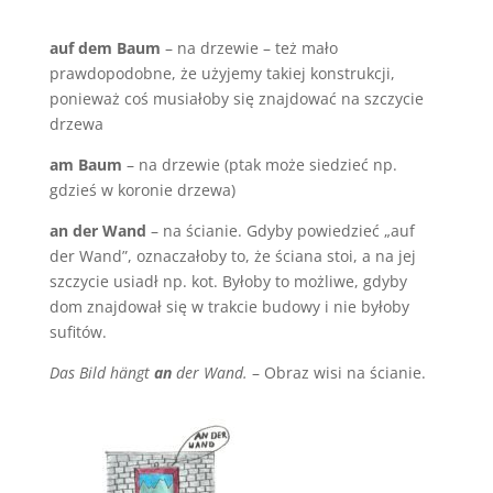
auf dem Baum
– na drzewie – też mało
prawdopodobne, że użyjemy takiej konstrukcji,
ponieważ coś musiałoby się znajdować na szczycie
drzewa
am Baum
– na drzewie (ptak może siedzieć np.
gdzieś w koronie drzewa)
an der Wand
– na ścianie. Gdyby powiedzieć „auf
der Wand”, oznaczałoby to, że ściana stoi, a na jej
szczycie usiadł np. kot. Byłoby to możliwe, gdyby
dom znajdował się w trakcie budowy i nie byłoby
sufitów.
Das Bild hängt
an
der Wand.
– Obraz wisi na ścianie.