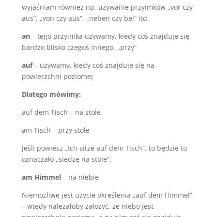
wyjaśniam również np. używanie przyimków „vor czy
aus”, „von czy aus”, „neben czy bei” itd.
an
– tego przyimka używamy, kiedy coś znajduje się
bardzo blisko czegoś innego, „przy”
auf
– używamy, kiedy coś znajduje się na
powierzchni poziomej
Dlatego mówimy:
auf dem Tisch – na stole
am Tisch – przy stole
Jeśli powiesz „Ich sitze auf dem Tisch”, to będzie to
oznaczało „siedzę na stole”.
am Himmel
– na niebie
Niemożliwe jest użycie określenia „auf dem Himmel”
– wtedy należałoby założyć, że niebo jest