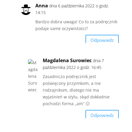
Anna
dnia 6 października 2022 o godz.
14:15
Bardzo dobra uwaga! Co to za podręcznik
podaje same oczywistości?
Odpowiedz
Magdalena Surowiec
dnia 7
października 2022 o godz. 16:45
Zasadniczo podręcznik jest
poświęcony przyimkom, a nie
rodzajnikom, dlatego nie ma
wyjaśnień w stylu, skąd dokładnie
pochodzi forma „am” 🙂
Odpowiedz