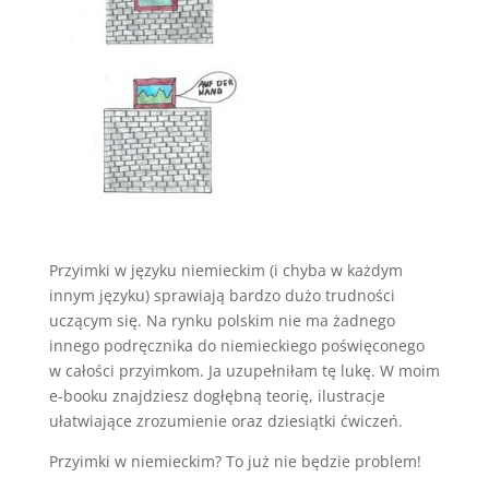
Przyimki w języku niemieckim (i chyba w każdym
innym języku) sprawiają bardzo dużo trudności
uczącym się. Na rynku polskim nie ma żadnego
innego podręcznika do niemieckiego poświęconego
w całości przyimkom. Ja uzupełniłam tę lukę. W moim
e-booku znajdziesz dogłębną teorię, ilustracje
ułatwiające zrozumienie oraz dziesiątki ćwiczeń.
Przyimki w niemieckim? To już nie będzie problem!