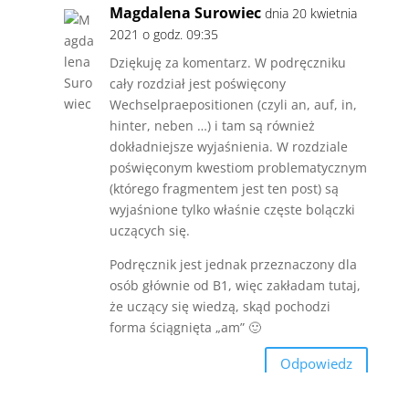
Magdalena Surowiec
dnia 20 kwietnia
2021 o godz. 09:35
Dziękuję za komentarz. W podręczniku
cały rozdział jest poświęcony
Wechselpraepositionen (czyli an, auf, in,
hinter, neben …) i tam są również
dokładniejsze wyjaśnienia. W rozdziale
poświęconym kwestiom problematycznym
(którego fragmentem jest ten post) są
wyjaśnione tylko właśnie częste bolączki
uczących się.
Podręcznik jest jednak przeznaczony dla
osób głównie od B1, więc zakładam tutaj,
że uczący się wiedzą, skąd pochodzi
forma ściągnięta „am” 🙂
Odpowiedz