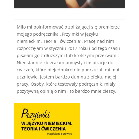
Miło mi poinformować o zbliżającej się premierze
mojego podręcznika „Przyimki w języku
niemieckim. Teoria i ćwiczenia”. Pracę nad nim
rozpoczęłam w styczniu 2017 roku i od tego czasu
pisałam go z dłuższymi lub krótszymi przerwami.
Nieustannie zbierałam pomysły i inspiracje do
ćwiczeń, które niejednokrotnie podrzucali mi moi
uczniowie. Jestem bardzo dumna z efektu mojej
pracy. Osoby, które testowały podręcznik, miały
pozytywną opinię o nim i to bardzo mnie cieszy.