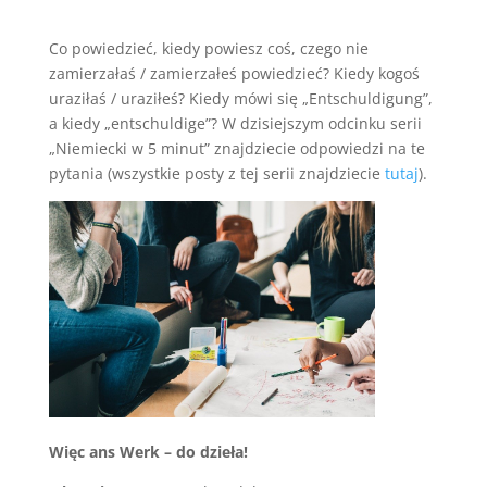
Co powiedzieć, kiedy powiesz coś, czego nie
zamierzałaś / zamierzałeś powiedzieć? Kiedy kogoś
uraziłaś / uraziłeś? Kiedy mówi się „Entschuldigung”,
a kiedy „entschuldige”? W dzisiejszym odcinku serii
„Niemiecki w 5 minut” znajdziecie odpowiedzi na te
pytania (wszystkie posty z tej serii znajdziecie
tutaj
).
Więc ans Werk – do dzieła!