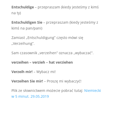
Entschuldige
– przepraszam (kiedy jesteśmy z kimś
na ty)
Entschuldigen Sie
– przepraszam (kiedy jesteśmy z
kimś na pan/pani)
Zamiast „Entschuldigung” często mówi się
„Verzeihung”.
Sam czasownik „verzeihen” oznacza „wybaczać”.
verzeihen – verzieh – hat verziehen
Verzeih mir!
– Wybacz mi!
Verzeihen Sie mir!
– Proszę mi wybaczyć!
Plik ze słownictwem możecie pobrać tutaj:
Niemiecki
w 5 minut. 29.05.2019