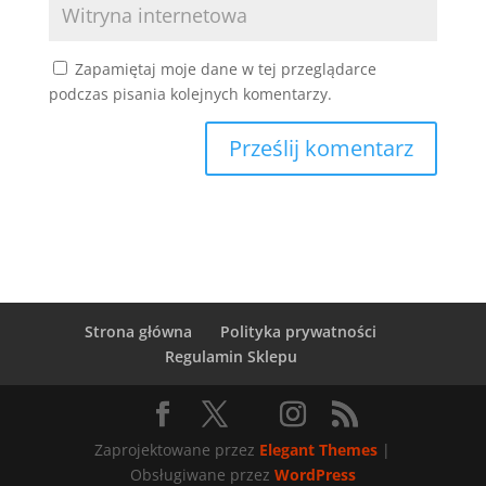
Zapamiętaj moje dane w tej przeglądarce
podczas pisania kolejnych komentarzy.
Strona główna
Polityka prywatności
Regulamin Sklepu
Zaprojektowane przez
Elegant Themes
|
Obsługiwane przez
WordPress