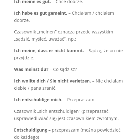
Ich meine es gut.
– Chcę dobrze.
Ich habe es gut gemeint.
– Chciałam / chciałem
dobrze.
Czasownik „meinen” oznacza przede wszystkim
„sądzić, myśleć, uważać”, np.:
Ich meine, dass er nicht kommt.
– Sądzę, że on nie
przyjdzie.
Was meinst du?
– Co sądzisz?
Ich wollte dich / Sie nicht verletzen.
– Nie chciałam
ciebie / pana zranić.
Ich entschuldige mich.
– Przepraszam.
Czasownik „sich entschuldigen” (przepraszać,
usprawiedliwiać się) jest czasownikiem zwrotnym.
Entschuldigung
– przepraszam (można powiedzieć
do każdego)