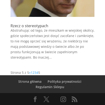
Rzecz o stereotypach
Abstrahując od tego, że mieszkam w wiejskiej okolicy,
gdzie społeczeństwo jest dosyć zacofane i zamknięte,
to nie mogę oprzeć się wrażeniu, że niektórzy nie
mają podstawowej wiedzy o świecie albo że po
prostu funkcjonują w świecie zapełnionym
stereotypami. Bo inaczej...
Strona 5 z 5
«
1
2
3
4
5
Strona główna
Polityka prywatności
Regulamin Sklepu