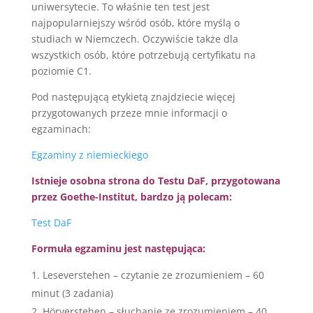
uniwersytecie. To właśnie ten test jest
najpopularniejszy wśród osób, które myślą o
studiach w Niemczech. Oczywiście także dla
wszystkich osób, które potrzebują certyfikatu na
poziomie C1.
Pod następującą etykietą znajdziecie więcej
przygotowanych przeze mnie informacji o
egzaminach:
Egzaminy z niemieckiego
Istnieje osobna strona do Testu DaF, przygotowana
przez Goethe-Institut, bardzo ją polecam:
Test DaF
Formuła egzaminu jest następująca:
Leseverstehen – czytanie ze zrozumieniem – 60
minut (3 zadania)
Hörverstehen – słuchanie ze zrozumieniem – 40