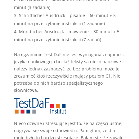
minut (3 zadania)
Schriftlicher Ausdruck – pisanie – 60 minut + 5
minut na przeczytanie instrukcji (1 zadanie)
Mündlicher Ausdruck – mówienie – 30 minut + 5
minut na przeczytanie instrukcji (7 zadań)
Na egzaminie Test DaF nie jest wymagana znajomość
języka naukowego, chociaż teksty są nieco naukowe –
należy jednak zaznaczyć, że bez problemu może je
zrozumieć ktoś rzeczywiście mający poziom C1. Nie
potrzeba do nich bardzo specjalistycznego
słownictwa.
Nieco dziwne i stresujące jest to, że na części ustnej
nagrywa się swoje odpowiedzi. Pamiętam, że dla
mnie było to bardzo stresujące. Bałam się, że zawalę