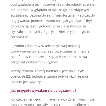
pod względem technicznym i że moje odpowiedzi się
nie nagrają. Wyglądało to tak, że grupa zdających
została zaproszona do sali. Tam dostaliśmy sprzęt do
nagrywania, poinstruowano nas, jak go używać (był
to prosty sprzęt) i gotowe. Stresujące było to, że
słyszało się innych zdających. Niektórych mogło to
rozpraszać.
Egzamin zdałam w szkole językowej mającej
uprawnienia do jego przeprowadzania, w mieście
Bielefeld w Niemczech. Zapłaciłam 150 euro. Na
certyfikat czekałam 4-5 tygodni.
Wtedy czułam, że mój niemiecki jest na silnym
poziomie B2, jednak egzamin potwierdził, że mój
poziom jest wyższy.
Jak przygotowywałam się do egzaminu?
Kontakt z niemieckim miałam na co dzień, więc moje
przygotowania skupiały się na robieniu próbnych