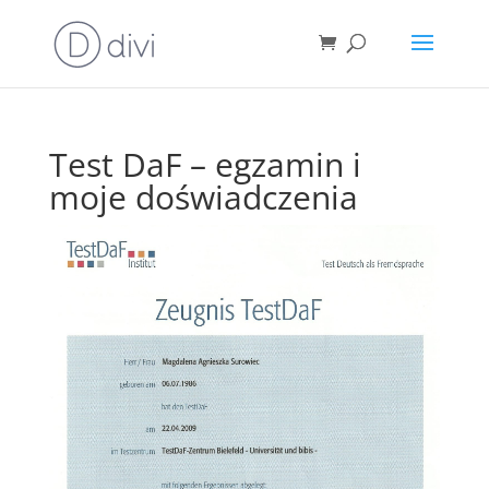
Test DaF – egzamin i
moje doświadczenia