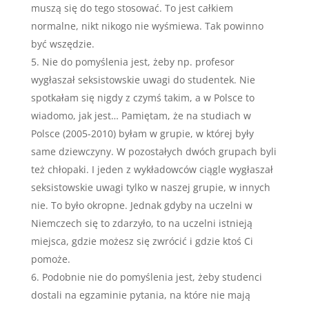
muszą się do tego stosować. To jest całkiem
normalne, nikt nikogo nie wyśmiewa. Tak powinno
być wszędzie.
Nie do pomyślenia jest, żeby np. profesor
wygłaszał seksistowskie uwagi do studentek. Nie
spotkałam się nigdy z czymś takim, a w Polsce to
wiadomo, jak jest… Pamiętam, że na studiach w
Polsce (2005-2010) byłam w grupie, w której były
same dziewczyny. W pozostałych dwóch grupach byli
też chłopaki. I jeden z wykładowców ciągle wygłaszał
seksistowskie uwagi tylko w naszej grupie, w innych
nie. To było okropne. Jednak gdyby na uczelni w
Niemczech się to zdarzyło, to na uczelni istnieją
miejsca, gdzie możesz się zwrócić i gdzie ktoś Ci
pomoże.
Podobnie nie do pomyślenia jest, żeby studenci
dostali na egzaminie pytania, na które nie mają