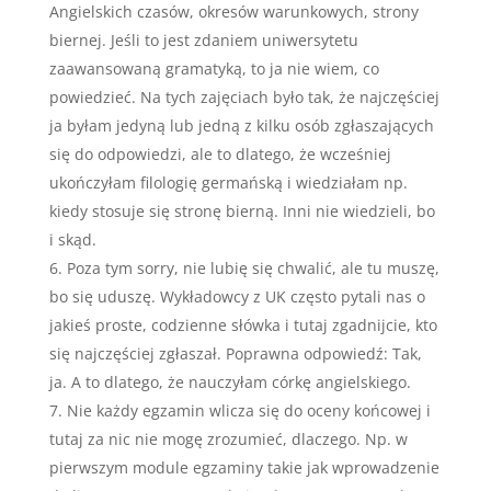
Angielskich czasów, okresów warunkowych, strony
biernej. Jeśli to jest zdaniem uniwersytetu
zaawansowaną gramatyką, to ja nie wiem, co
powiedzieć. Na tych zajęciach było tak, że najczęściej
ja byłam jedyną lub jedną z kilku osób zgłaszających
się do odpowiedzi, ale to dlatego, że wcześniej
ukończyłam filologię germańską i wiedziałam np.
kiedy stosuje się stronę bierną. Inni nie wiedzieli, bo
i skąd.
Poza tym sorry, nie lubię się chwalić, ale tu muszę,
bo się uduszę. Wykładowcy z UK często pytali nas o
jakieś proste, codzienne słówka i tutaj zgadnijcie, kto
się najczęściej zgłaszał. Poprawna odpowiedź: Tak,
ja. A to dlatego, że nauczyłam córkę angielskiego.
Nie każdy egzamin wlicza się do oceny końcowej i
tutaj za nic nie mogę zrozumieć, dlaczego. Np. w
pierwszym module egzaminy takie jak wprowadzenie