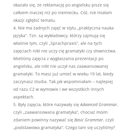
okazało się, że reklamację po angielsku pisze się
całkiem inaczej niż po niemiecku. Cóż, nie miałam
okazji zgłębić tematu.
Nie ma żadnych zajęć w stylu „praktyczna nauka
języka”. Tzn. są wykładowcy, którzy zajmują się
właśnie tym, czyli „Sprachpraxis”, ale na tych
zajęciach nikt nie uczy cię gramatyki czy słownictwa.
Mieliśmy zajęcia z wygłaszania prezentacji po
angielsku, ale nikt nie uczył nas zaawansowanej
gramatyki. To masz już umieć w wieku 19 lat, kiedy
zaczynasz studia. Tak jak wspomniałam – najlepiej
od razu C2 w wymowie i we wszystkich innych
aspektach.
Były zajęcia, które nazywały się
Advanced Grammar
,
czyli „zaawansowana gramatyka”, chociaż moim
zdaniem powinny nazywać się
Basic Grammar
, czyli
„podstawowa gramatyka”. Czego tam się uczyliśmy?