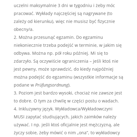
uczelni maksymalnie 3 dni w tygodniu i żeby móc
pracować. Wykłady najczęściej są nagrywane (to
zależy od kierunku), więc nie musisz być fizycznie
obecny/a.
Można przesunąć egzamin. Do egzaminu
niekoniecznie trzeba podejść w terminie, w jakim się
odbywa. Można np. pół roku później. Mi się to
zdarzyło. Są oczywiście ograniczenia – jeśli ktoś nie
jest pewny, może sprawdzić, do kiedy najpóźniej
można podejść do egzaminu (wszystkie informacje są
podane w
Prüfungsordnung
).
Poziom jest bardzo wysoki, chociaż nie zawsze jest
to dobre. O tym za chwilę w części postu o wadach.
Inkluzywny język. Wykładowca/Wykładowczyni
MUSI zapytać studiujących, jakich zaimków należy
używać. I np. jeśli ktoś oficjalnie jest mężczyzną, ale
życzy sobie, żeby mówić o nim „ona”, to wykładowcy