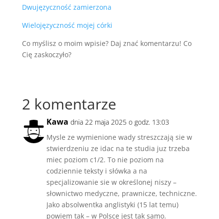
Dwujęzyczność zamierzona
Wielojęzyczność mojej córki
Co myślisz o moim wpisie? Daj znać komentarzu! Co
Cię zaskoczyło?
2 komentarze
Kawa
dnia 22 maja 2025 o godz. 13:03
Mysle ze wymienione wady streszczają sie w
stwierdzeniu ze idac na te studia juz trzeba
miec poziom c1/2. To nie poziom na
codziennie teksty i słówka a na
specjalizowanie sie w określonej niszy –
słownictwo medyczne, prawnicze, techniczne.
Jako absolwentka anglistyki (15 lat temu)
powiem tak – w Polsce jest tak samo.