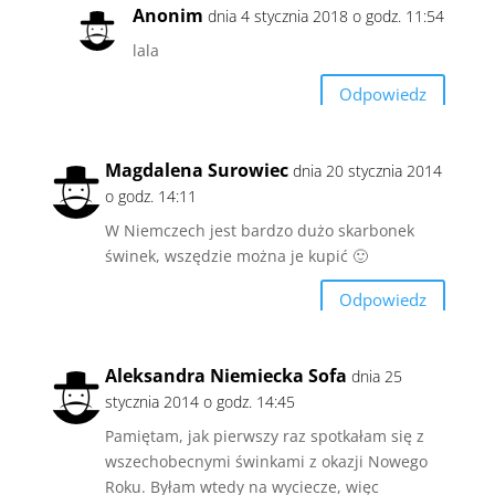
Anonim
dnia 4 stycznia 2018 o godz. 11:54
lala
Odpowiedz
Magdalena Surowiec
dnia 20 stycznia 2014
o godz. 14:11
W Niemczech jest bardzo dużo skarbonek
świnek, wszędzie można je kupić 🙂
Odpowiedz
Aleksandra Niemiecka Sofa
dnia 25
stycznia 2014 o godz. 14:45
Pamiętam, jak pierwszy raz spotkałam się z
wszechobecnymi świnkami z okazji Nowego
Roku. Byłam wtedy na wyciecze, więc