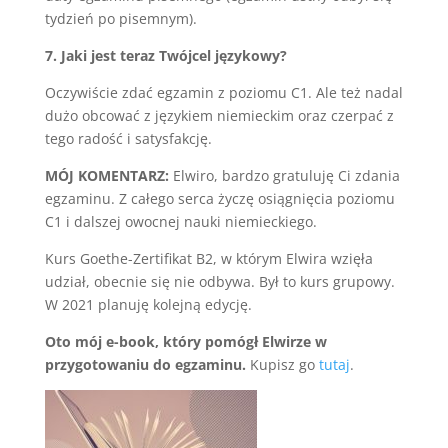
tydzień po pisemnym).
7. Jaki jest teraz Twójcel językowy?
Oczywiście zdać egzamin z poziomu C1. Ale też nadal
dużo obcować z językiem niemieckim oraz czerpać z
tego radość i satysfakcję.
MÓJ KOMENTARZ:
Elwiro, bardzo gratuluję Ci zdania
egzaminu. Z całego serca życzę osiągnięcia poziomu
C1 i dalszej owocnej nauki niemieckiego.
Kurs Goethe-Zertifikat B2, w którym Elwira wzięła
udział, obecnie się nie odbywa. Był to kurs grupowy.
W 2021 planuję kolejną edycję.
Oto mój e-book, który pomógł Elwirze w
przygotowaniu do egzaminu.
Kupisz go
tutaj
.