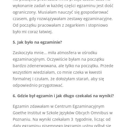
wykonanie zadań w każdej części egzaminu jest dość
ograniczony. Musiałam nauczyć się gospodarować
czasem, gdy rozwiązywałam zestawy egzaminacyjne.
Od początku pracowałam z zegarkiem i stopniowo
było mi coraz łatwiej.
5. Jak było na egzaminie?
Zaskoczyła mnie… miła atmosfera w ośrodku
egzaminacyjnym. Oczywiście byłam na początku
bardzo zdenerwowana, ale tylko na początku. Przede
wszystkim wiedziałam, co mnie czeka w kwestii
formalnej i czułam, że dołożyłam starań, aby się
odpowiednio przygotować.
6. Gdzie był egzamin i jak długo czekałaś na wyniki?
Egzamin zdawałam w Centrum Egzaminacyjnym
Goethe Institut w Szkole Języków Obcych Omnibus w
Poznaniu. Na wyniki czekałam 3 tygodnie, licząc od
daty egzaminu pisemnego (egzamin ustny odbył się