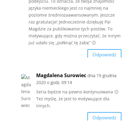
podejściu. To oznacza, że twoja znajomość
języka niemieckiego jest co najmniej na
poziomie średniozaawansowanym. Jeszcze
raz gratulacje! Jednocześnie dziękuję Pai
Magdzie za publikowanie tych postów. To
motywujące, gdy można przeczytać, że innym
już udało się „połknąć tę żabę” 🙂
Odpowiedz
Magdalena Surowiec
dnia 19 grudnia
2020 o godz. 09:14
Seria będzie na pewno kontynuowana 🙂
Też myślę, że jest to motywujące dla
innych.
Odpowiedz