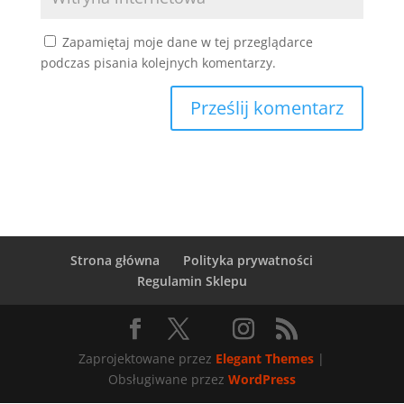
Zapamiętaj moje dane w tej przeglądarce
podczas pisania kolejnych komentarzy.
Strona główna
Polityka prywatności
Regulamin Sklepu
Zaprojektowane przez
Elegant Themes
|
Obsługiwane przez
WordPress