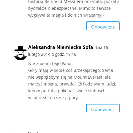
historia Reinhold Messnera pokazała, potrafią
być także niebezpieczne. Mimo to zawsze
wygrywa ta magia i do nich wracamy:)
Odpowiedz
Aleksandra Niemiecka Sofa
dnia 16
lutego 2014 o godz. 19:49
Nie znałam tego Pana.
Góry mają w sobie coś urzekającego. Sama
nie wspięłabym się na Mount Everest, ale
marzyć można, prawda? 🙂 Podziwiam ludzi,
którzy potrafią pokonać swoje słabości i
wspiąć się na szczyt góry.
Odpowiedz