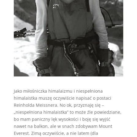
Jako miłośniczka himalaizmu i niespełniona
himalaistka muszę oczywiście napisać o postaci
Reinholda Meissnera. No ok, przyznaję się –
„niespełniona himalaistka” to może źle powiedziane,
bo mam paniczny lęk wysokości i boję się wyjść
nawet na balkon, ale w snach zdobywam Mount
Everest. Zimą oczywiście, a nie latem (dla