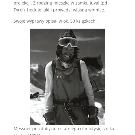
prelekcji. Z rodziną mieszka w zamku Juval (pd.
Tyrol), hoduje jaki i prowadzi własną winnicę.
Swoje wyprawy opisał w ok. 50 książkach.
Messner po zdobyciu ostatniego ośmiotysięcznika –