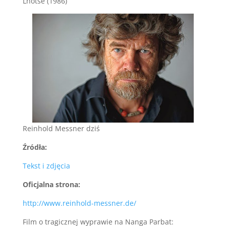
Lhotse (1986)
Reinhold Messner dziś
Źródła:
Tekst i zdjęcia
Oficjalna strona:
http://www.reinhold-messner.de/
Film o tragicznej wyprawie na Nanga Parbat: