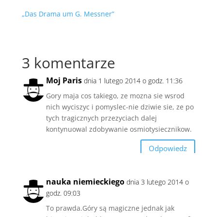
„Das Drama um G. Messner”
3 komentarze
Moj Paris
dnia 1 lutego 2014 o godz. 11:36
Gory maja cos takiego, ze mozna sie wsrod
nich wyciszyc i pomyslec-nie dziwie sie, ze po
tych tragicznych przezyciach dalej
kontynuowal zdobywanie osmiotysiecznikow.
Odpowiedz
nauka niemieckiego
dnia 3 lutego 2014 o
godz. 09:03
To prawda.Góry są magiczne jednak jak