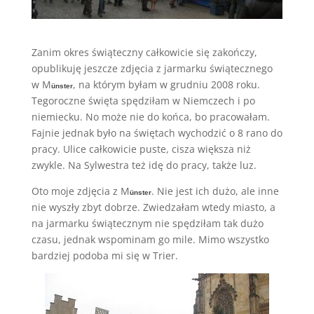
Zanim okres świąteczny całkowicie się zakończy,
opublikuję jeszcze zdjęcia z jarmarku świątecznego
w M
, na którym byłam w grudniu 2008 roku.
ünster
Tegoroczne święta spędziłam w Niemczech i po
niemiecku. No może nie do końca, bo pracowałam.
Fajnie jednak było na świętach wychodzić o 8 rano do
pracy. Ulice całkowicie puste, cisza większa niż
zwykle. Na Sylwestra też idę do pracy, także luz.
Oto moje zdjęcia z M
. Nie jest ich dużo, ale inne
ünster
nie wyszły zbyt dobrze. Zwiedzałam wtedy miasto, a
na jarmarku świątecznym nie spędziłam tak dużo
czasu, jednak wspominam go mile. Mimo wszystko
bardziej podoba mi się w Trier.