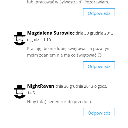
lubi pracować w Sylwestra :P. Pozdrawiam.
Odpowiedz
Magdalena Surowiec
dnia 30 grudnia 2013
o godz. 11:10
Pracuję, bo nie lubię świętować, a poza tym
moim zdaniem nie ma co świętować 🙂
Odpowiedz
NightRaven
dnia 30 grudnia 2013 o godz.
14:51
Niby tak ;). Jeden rok do przodu ;).
Odpowiedz