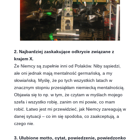
2. Najbardziej zaskakujące odkrycie związane z
krajem X.
Że Niemcy są zupełnie inni od Polaków. Niby sąsiedzi,
ale oni jednak mają mentalność germańską, a my
słowiańską. Myślę, że po tych wszystkich latach w
znacznym stopniu przesiąkłam niemiecką mentalnością.
Objawia się to np. w tym, że czytam w myślach mojego
szefa i wszystko robię, zanim on mi powie, co mam
robić. Łatwo jest mi przewidzieć, jak Niemcy zareagują w
danej sytuacji – co im się spodoba, co zaakceptują, a
czego nie.
3. Ulubione motto, cytat, powiedzenie, powiedzonko