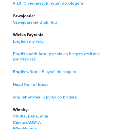
# 10 '5 ciekawych pytań do blogera’
Szwajcaria:
Szwajcarskie Blabliblu
Wielka Brytania
:
English my way
English with Ann:
pytania do blogera czyli mój
pierwszy raz
English-Nook
: 5 pytań do blogera
Head Full of Ideas
english-at-tea
: 5 pytań do blogera
Włochy:
Studia, parla, ama
CiekawAOSTA
Wloskielove