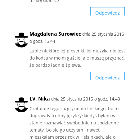
mi się uda? 🙂
Odpowiedz
Magdalena Surowiec
dnia 25 stycznia 2015
o godz. 13:44
Lubię niektóre jej piosenki. Jej muzyka nie jest
do końca w moim guście, ale muszę przyznać,
że bardzo ładnie śpiewa.
Odpowiedz
LV. Nika
dnia 25 stycznia 2015 o godz. 14:43
Gratuluje tego rozgryzienia fińskiego, bo to
doprawdy trudny język 🙂 kiedyś byłam w
stańie rozmawiać swobodnie na codzienne
tematy, bo sie go uczyłam i nawet
mieszkałam przez rok w Helsinkach, ale o