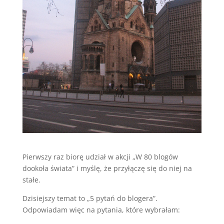
Pierwszy raz biorę udział w akcji „W 80 blogów
dookoła świata” i myślę, że przyłączę się do niej na
stałe.
Dzisiejszy temat to „5 pytań do blogera”.
Odpowiadam więc na pytania, które wybrałam: