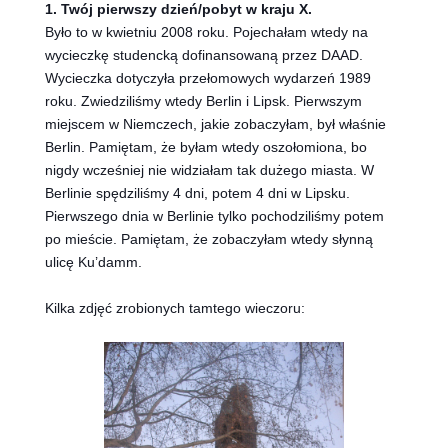
1. Twój pierwszy dzień/pobyt w kraju X.
Było to w kwietniu 2008 roku. Pojechałam wtedy na
wycieczkę studencką dofinansowaną przez DAAD.
Wycieczka dotyczyła przełomowych wydarzeń 1989
roku. Zwiedziliśmy wtedy Berlin i Lipsk. Pierwszym
miejscem w Niemczech, jakie zobaczyłam, był właśnie
Berlin. Pamiętam, że byłam wtedy oszołomiona, bo
nigdy wcześniej nie widziałam tak dużego miasta. W
Berlinie spędziliśmy 4 dni, potem 4 dni w Lipsku.
Pierwszego dnia w Berlinie tylko pochodziliśmy potem
po mieście. Pamiętam, że zobaczyłam wtedy słynną
ulicę Ku’damm.
Kilka zdjęć zrobionych tamtego wieczoru: