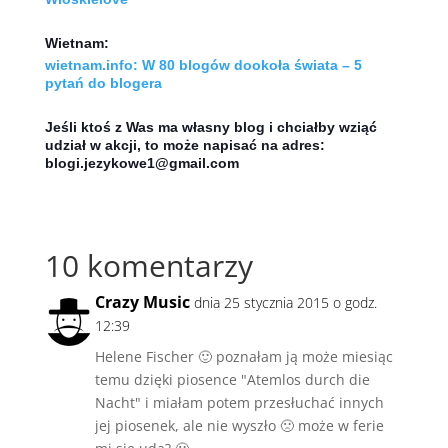
Wietnam:
wietnam.info: W 80 blogów dookoła świata – 5
pytań do blogera
Jeśli ktoś z Was ma własny blog i chciałby wziąć
udział w akcji, to może napisać na adres:
blogi.jezykowe1@gmail.com
10 komentarzy
Crazy Music
dnia 25 stycznia 2015 o godz.
12:39
Helene Fischer 🙂 poznałam ją może miesiąc
temu dzięki piosence "Atemlos durch die
Nacht" i miałam potem przesłuchać innych
jej piosenek, ale nie wyszło 🙁 może w ferie