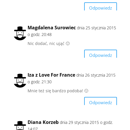
Odpowiedz
Magdalena Surowiec
dnia 25 stycznia 2015
o godz. 20:48
Nic dodać, nic ująć 🙂
Odpowiedz
Iza z Love For France
dnia 26 stycznia 2015
o godz. 21:30
Mnie też się bardzo podoba! 🙂
Odpowiedz
Diana Korzeb
dnia 29 stycznia 2015 o godz.
14:07