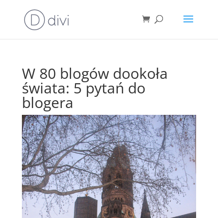
W 80 blogów dookoła
świata: 5 pytań do
blogera