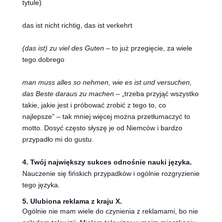
tytule)
das ist nicht richtig, das ist verkehrt
(das ist) zu viel des Guten
– to już przegięcie, za wiele
tego dobrego
man muss alles so nehmen, wie es ist und versuchen,
das Beste daraus zu machen
– „trzeba przyjąć wszystko
takie, jakie jest i próbować zrobić z tego to, co
najlepsze” – tak mniej więcej można przetłumaczyć to
motto. Dosyć często słyszę je od Niemców i bardzo
przypadło mi do gustu.
4. Twój największy sukces odnośnie nauki języka.
Nauczenie się fińskich przypadków i ogólnie rozgryzienie
tego języka.
5. Ulubiona reklama z kraju X.
Ogólnie nie mam wiele do czynienia z reklamami, bo nie