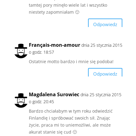
tamtej pory minęło wiele lat i wszystko
niestety zapomniałam 🙂
Odpowiedz
Français-mon-amour
dnia 25 stycznia 2015
o godz. 18:57
Ostatnie motto bardzo i mnie się podoba!
Odpowiedz
Magdalena Surowiec
dnia 25 stycznia 2015
o godz. 20:45
Bardzo chciałabym w tym roku odwiedzić
Finlandię i spróbować swoich sił. Znając
życie, praca mi to uniemożliwi, ale może
akurat stanie się cud 🙂