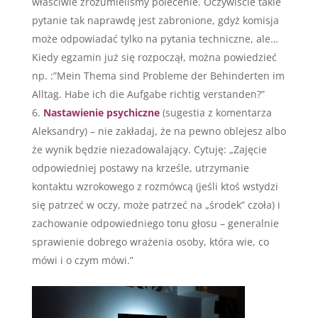
właściwie zrozumieliśmy polecenie. Oczywiście takie
pytanie tak naprawdę jest zabronione, gdyż komisja
może odpowiadać tylko na pytania techniczne, ale…
Kiedy egzamin już się rozpoczął, można powiedzieć
np. :”Mein Thema sind Probleme der Behinderten im
Alltag. Habe ich die Aufgabe richtig verstanden?”
Nastawienie psychiczne
(sugestia z komentarza
Aleksandry) – nie zakładaj, że na pewno oblejesz albo
że wynik będzie niezadowalający. Cytuję: „Zajęcie
odpowiedniej postawy na krześle, utrzymanie
kontaktu wzrokowego z rozmówcą (jeśli ktoś wstydzi
się patrzeć w oczy, może patrzeć na „środek” czoła) i
zachowanie odpowiedniego tonu głosu – generalnie
sprawienie dobrego wrażenia osoby, która wie, co
mówi i o czym mówi.”