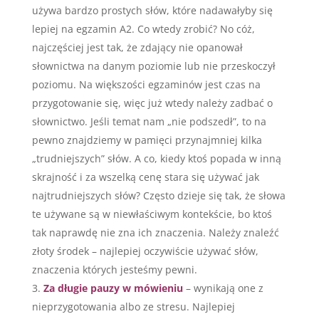
używa bardzo prostych słów, które nadawałyby się
lepiej na egzamin A2. Co wtedy zrobić? No cóż,
najczęściej jest tak, że zdający nie opanował
słownictwa na danym poziomie lub nie przeskoczył
poziomu. Na większości egzaminów jest czas na
przygotowanie się, więc już wtedy należy zadbać o
słownictwo. Jeśli temat nam „nie podszedł”, to na
pewno znajdziemy w pamięci przynajmniej kilka
„trudniejszych” słów. A co, kiedy ktoś popada w inną
skrajność i za wszelką cenę stara się używać jak
najtrudniejszych słów? Często dzieje się tak, że słowa
te używane są w niewłaściwym kontekście, bo ktoś
tak naprawdę nie zna ich znaczenia. Należy znaleźć
złoty środek – najlepiej oczywiście używać słów,
znaczenia których jesteśmy pewni.
Za długie pauzy w mówieniu
– wynikają one z
nieprzygotowania albo ze stresu. Najlepiej