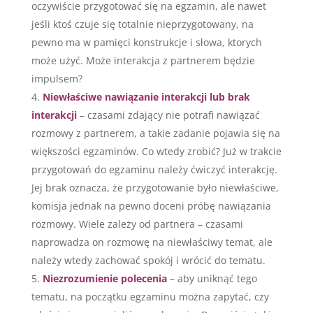
oczywiście przygotować się na egzamin, ale nawet
jeśli ktoś czuje się totalnie nieprzygotowany, na
pewno ma w pamięci konstrukcje i słowa, ktorych
może użyć. Może interakcja z partnerem będzie
impulsem?
Niewłaściwe nawiązanie interakcji lub brak
interakcji
– czasami zdający nie potrafi nawiązać
rozmowy z partnerem, a takie zadanie pojawia się na
większości egzaminów. Co wtedy zrobić? Już w trakcie
przygotowań do egzaminu należy ćwiczyć interakcję.
Jej brak oznacza, że przygotowanie było niewłaściwe,
komisja jednak na pewno doceni próbę nawiązania
rozmowy. Wiele zależy od partnera – czasami
naprowadza on rozmowę na niewłaściwy temat, ale
należy wtedy zachować spokój i wrócić do tematu.
Niezrozumienie polecenia
– aby uniknąć tego
tematu, na początku egzaminu można zapytać, czy