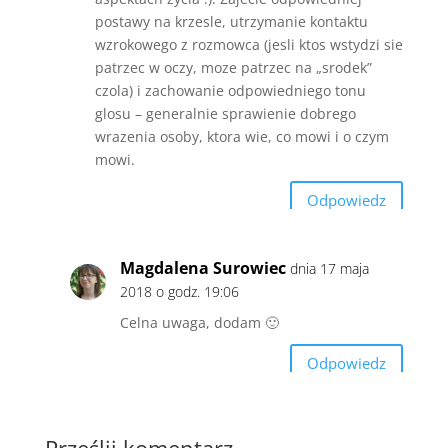
postawy na krzesle, utrzymanie kontaktu
wzrokowego z rozmowca (jesli ktos wstydzi sie
patrzec w oczy, moze patrzec na „srodek”
czola) i zachowanie odpowiedniego tonu
glosu – generalnie sprawienie dobrego
wrazenia osoby, ktora wie, co mowi i o czym
mowi.
Odpowiedz
Magdalena Surowiec
dnia 17 maja
2018 o godz. 19:06
Celna uwaga, dodam 🙂
Odpowiedz