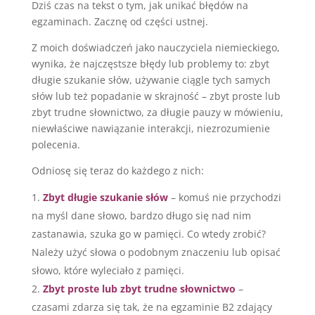
Dziś czas na tekst o tym, jak unikać błędów na
egzaminach. Zacznę od części ustnej.
Z moich doświadczeń jako nauczyciela niemieckiego,
wynika, że najczęstsze błędy lub problemy to: zbyt
długie szukanie słów, używanie ciągle tych samych
słów lub też popadanie w skrajność – zbyt proste lub
zbyt trudne słownictwo, za długie pauzy w mówieniu,
niewłaściwe nawiązanie interakcji, niezrozumienie
polecenia.
Odniosę się teraz do każdego z nich:
Zbyt długie szukanie słów
– komuś nie przychodzi
na myśl dane słowo, bardzo długo się nad nim
zastanawia, szuka go w pamięci. Co wtedy zrobić?
Należy użyć słowa o podobnym znaczeniu lub opisać
słowo, które wyleciało z pamięci.
Zbyt proste lub zbyt trudne słownictwo
–
czasami zdarza się tak, że na egzaminie B2 zdający