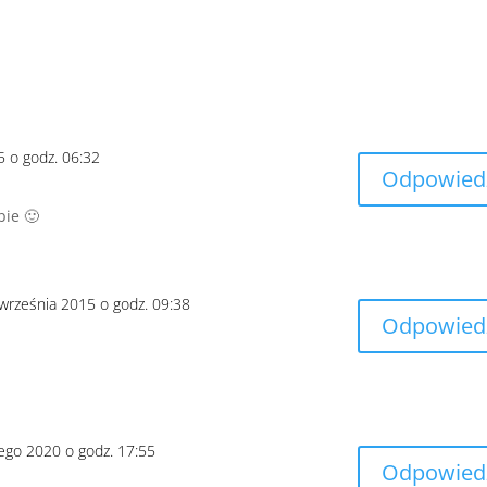
5 o godz. 06:32
Odpowied
bie 🙂
 września 2015 o godz. 09:38
Odpowied
tego 2020 o godz. 17:55
Odpowied