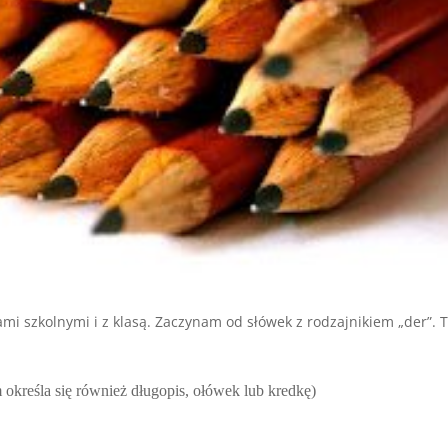
mi szkolnymi i z klasą. Zaczynam od słówek z rodzajnikiem „der”. T
wem określa się również długopis, ołówek lub kredkę)