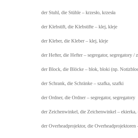
der Stuhl, die Stühle – krzesło, krzesła
der Klebstift, die Klebstifte – klej, kleje
der Kleber, die Kleber – klej, kleje
der Hefter, die Hefter – segregator, segregatory 
der Block, die Blöcke – blok, bloki (np. Notizblo
der Schrank, die Schränke – szafka, szafki
der Ordner, die Ordner – segregator, segregatory
der Zeichenwinkel, die Zeichenwinkel – ekierka, 
der Overheadprojektor, die Overheadprojektoren –