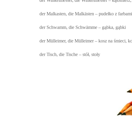
der Winkelmesser, die Winkelmesser – kątomierz,
der Malkasten, die Malkästen – pudełko z farbami
der Schwamm, die Schwämme – gąbka, gąbki
der Mülleimer, die Mülleimer – kosz na śmieci, k
der Tisch, die Tische – stół, stoły