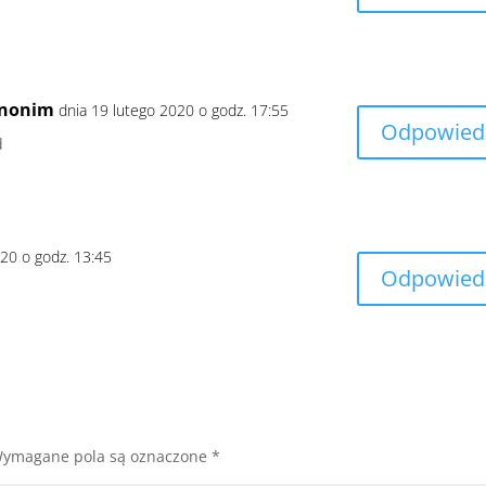
nonim
dnia 19 lutego 2020 o godz. 17:55
Odpowied
d
020 o godz. 13:45
Odpowied
ymagane pola są oznaczone
*