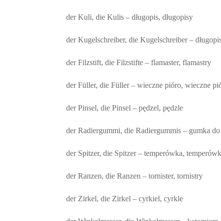
der Kuli, die Kulis – długopis, długopisy
der Kugelschreiber, die Kugelschreiber – długopi
der Filzstift, die Filzstifte – flamaster, flamastry
der Füller, die Füller – wieczne pióro, wieczne pi
der Pinsel, die Pinsel – pędzel, pędzle
der Radiergummi, die Radiergummis – gumka do
der Spitzer, die Spitzer – temperówka, temperówk
der Ranzen, die Ranzen – tornister, tornistry
der Zirkel, die Zirkel – cyrkiel, cyrkle