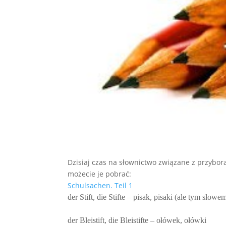
Dzisiaj czas na słownictwo związane z przybora
możecie je pobrać:
Schulsachen. Teil 1
der Stift, die Stifte – pisak, pisaki (ale tym sło
der Bleistift, die Bleistifte – ołówek, ołówki