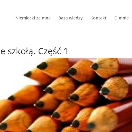
Niemiecki ze mną
Baza wiedzy
Kontakt
O mnie
e szkołą. Część 1