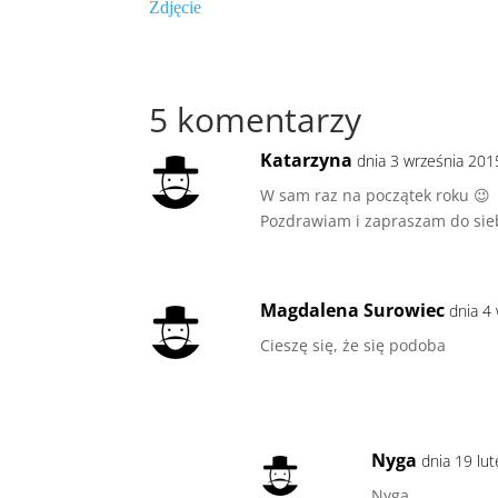
Zdjęcie
5 komentarzy
Katarzyna
dnia 3 września 201
W sam raz na początek roku 😉
Pozdrawiam i zapraszam do sie
Magdalena Surowiec
dnia 4
Cieszę się, że się podoba
Nyga
dnia 19 lu
Nyga