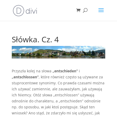
Słówka. Cz. 4
Przyszła kolej na słowa
„entschieden”
i
„entschlossen”
, które również często są używane za
stuprocentowe synonimy. Co prawda czasami można
ich używać zamiennie, ale zauważyłam, jak używają
ich Niemcy. Otóż słowa „entschlossen” używają
odnośnie do charakteru, a „entschieden” odnośnie
np. do sposobu, w jaki ktoś postępuje. Skąd ten
wniosek? Ano stąd, że zdarzyło mi się usłyszeć, jak