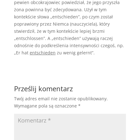
pewien obcokrajowiec powiedział, że jego przyszła
żona powinna być zdecydowana. Użył w tym
kontekście słowa „entschieden”, po czym został
poprawiony przez Niemca (nauczyciela), który
stwierdził, że w tym kontekście lepiej brzmi
„entschlossen”. A „entschieden” używają raczej
odnośnie do podkreślenia intensywności czegoś, np.
„Er hat
entschieden
zu wenig gelernt”.
Prześlij komentarz
Twój adres email nie zostanie opublikowany.
Wymagane pola są oznaczone
*