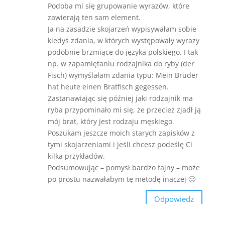
Podoba mi się grupowanie wyrazów, które
zawierają ten sam element.
Ja na zasadzie skojarzeń wypisywałam sobie
kiedyś zdania, w których występowały wyrazy
podobnie brzmiące do języka polskiego. I tak
np. w zapamiętaniu rodzajnika do ryby (der
Fisch) wymyślałam zdania typu: Mein Bruder
hat heute einen Bratfisch gegessen.
Zastanawiając się później jaki rodzajnik ma
ryba przypominało mi się, że przecież zjadł ją
mój brat, który jest rodzaju męskiego.
Poszukam jeszcze moich starych zapisków z
tymi skojarzeniami i jeśli chcesz podeślę Ci
kilka przykładów.
Podsumowując – pomysł bardzo fajny – może
po prostu nazwałabym tę metodę inaczej 🙂
Odpowiedz