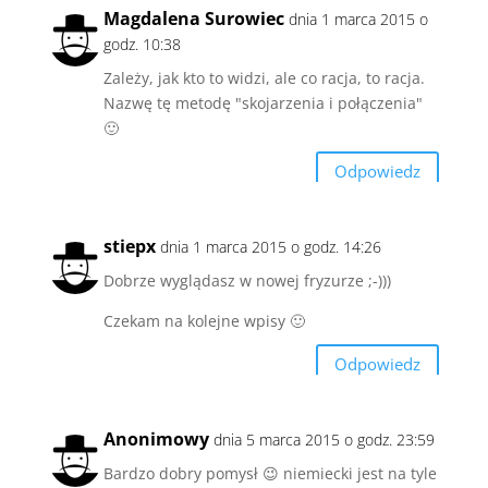
Magdalena Surowiec
dnia 1 marca 2015 o
godz. 10:38
Zależy, jak kto to widzi, ale co racja, to racja.
Nazwę tę metodę "skojarzenia i połączenia"
🙂
Odpowiedz
stiepx
dnia 1 marca 2015 o godz. 14:26
Dobrze wyglądasz w nowej fryzurze ;-)))
Czekam na kolejne wpisy 🙂
Odpowiedz
Anonimowy
dnia 5 marca 2015 o godz. 23:59
Bardzo dobry pomysł 😉 niemiecki jest na tyle