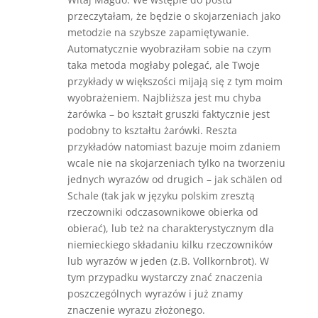
przeczytałam, że będzie o skojarzeniach jako
metodzie na szybsze zapamiętywanie.
Automatycznie wyobraziłam sobie na czym
taka metoda mogłaby polegać, ale Twoje
przykłady w większości mijają się z tym moim
wyobrażeniem. Najbliższa jest mu chyba
żarówka – bo kształt gruszki faktycznie jest
podobny to kształtu żarówki. Reszta
przykładów natomiast bazuje moim zdaniem
wcale nie na skojarzeniach tylko na tworzeniu
jednych wyrazów od drugich – jak schälen od
Schale (tak jak w języku polskim zresztą
rzeczowniki odczasownikowe obierka od
obierać), lub też na charakterystycznym dla
niemieckiego składaniu kilku rzeczowników
lub wyrazów w jeden (z.B. Vollkornbrot). W
tym przypadku wystarczy znać znaczenia
poszczególnych wyrazów i już znamy
znaczenie wyrazu złożonego.