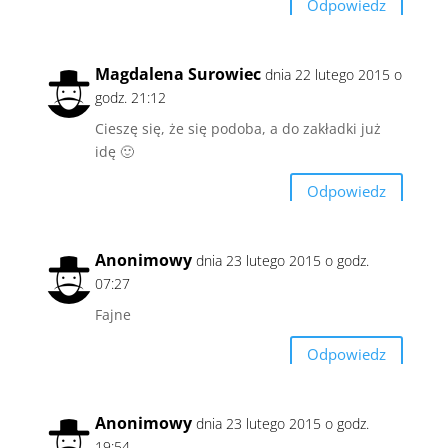
Odpowiedz
Magdalena Surowiec
dnia 22 lutego 2015 o
godz. 21:12
Cieszę się, że się podoba, a do zakładki już
idę 🙂
Odpowiedz
Anonimowy
dnia 23 lutego 2015 o godz.
07:27
Fajne
Odpowiedz
Anonimowy
dnia 23 lutego 2015 o godz.
19:54