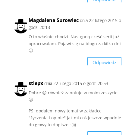
Magdalena Surowiec
dnia 22 lutego 2015 o
godz. 20:13
O to właśnie chodzi. Następną część serii już
opracowałam. Pojawi się na blogu za kilka dni
🙂
Odpowiedz
stiepx
dnia 22 lutego 2015 o godz. 20:53
Dobre 😉 również zanotuje w moim zeszycie
🙂
PS. dodałem nowy temat w zakładce
"życzenia i opinie" jak mi coś jeszcze wpadnie
do głowy to dopisze :-)))