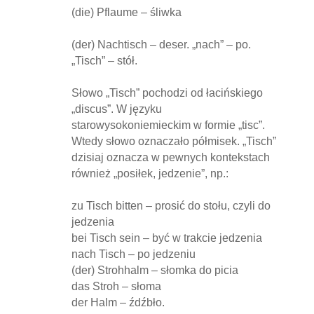
(die) Pflaume – śliwka
(der) Nachtisch – deser. „nach” – po.
„Tisch” – stół.
Słowo „Tisch” pochodzi od łacińskiego
„discus”. W języku
starowysokoniemieckim w formie „tisc”.
Wtedy słowo oznaczało półmisek. „Tisch”
dzisiaj oznacza w pewnych kontekstach
również „posiłek, jedzenie”, np.:
zu Tisch bitten – prosić do stołu, czyli do
jedzenia
bei Tisch sein – być w trakcie jedzenia
nach Tisch – po jedzeniu
(der) Strohhalm – słomka do picia
das Stroh – słoma
der Halm – źdźbło.