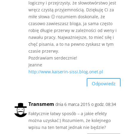
logiczny i przejrzysty, że słowotwórstwo jest
wręcz czystą przyjemnością. Dziękuję Ci za
miłe słowa 🙂 rozumiem doskonale, że
czasowo zawieszasz bloga, ja sama często
robię długie przerwy w zależności od weny i
nawału pracy. Najważniejsze, to mieć siłę i
chęć pisania, a to na pewno zyskasz w tym
czasie przerwy.
Pozdrawiam serdecznie!
Jeanne
http://www.kaiserin-sissi.blog.onet.pl
Odpowiedz
Transmem
dnia 6 marca 2015 o godz. 08:34
Faktycznie łatwy sposób – a jakie efekty
można uzyskać:) Rozumiem, że kolejnego
wpisu na ten temat jednak nie będzie?