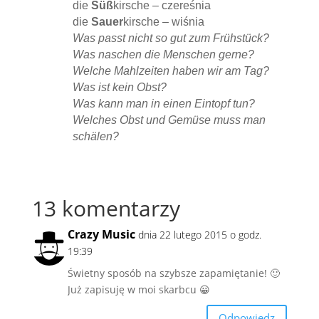
die
Süß
kirsche – czereśnia
die
Sauer
kirsche – wiśnia
Was passt nicht so gut zum Frühstück?
Was naschen die Menschen gerne?
Welche Mahlzeiten haben wir am Tag?
Was ist kein Obst?
Was kann man in einen Eintopf tun?
Welches Obst und Gemüse muss man
schälen?
13 komentarzy
Crazy Music
dnia 22 lutego 2015 o godz.
19:39
Świetny sposób na szybsze zapamiętanie! 🙂
Już zapisuję w moi skarbcu 😀
Odpowiedz