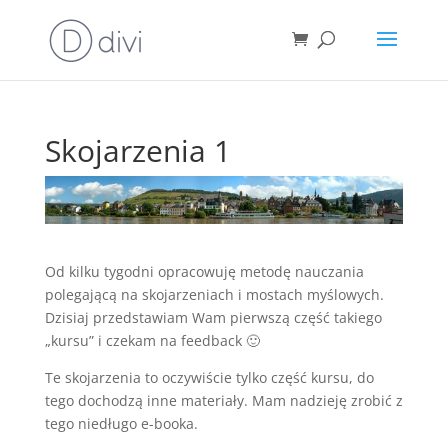
Skojarzenia 1
Od kilku tygodni opracowuję metodę nauczania
polegającą na skojarzeniach i mostach myślowych.
Dzisiaj przedstawiam Wam pierwszą część takiego
„kursu” i czekam na feedback 🙂
Te skojarzenia to oczywiście tylko część kursu, do
tego dochodzą inne materiały. Mam nadzieję zrobić z
tego niedługo e-booka.