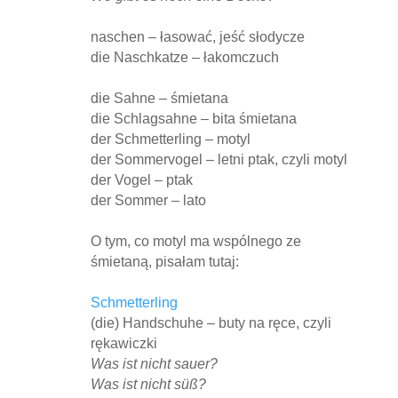
naschen – łasować, jeść słodycze
die Naschkatze – łakomczuch
die Sahne – śmietana
die Schlagsahne – bita śmietana
der Schmetterling – motyl
der Sommervogel – letni ptak, czyli motyl
der Vogel – ptak
der Sommer – lato
O tym, co motyl ma wspólnego ze
śmietaną, pisałam tutaj:
Schmetterling
(die) Handschuhe – buty na ręce, czyli
rękawiczki
Was ist nicht sauer?
Was ist nicht süß?