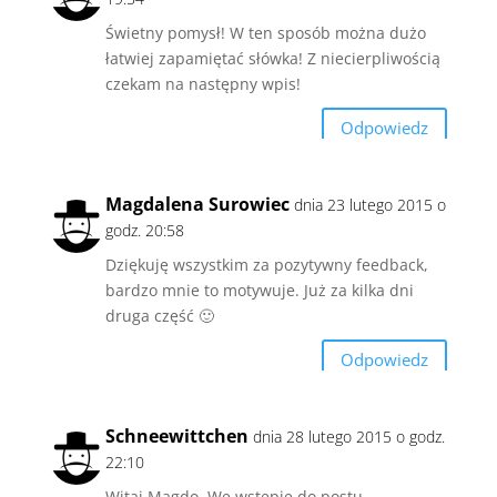
Świetny pomysł! W ten sposób można dużo
łatwiej zapamiętać słówka! Z niecierpliwością
czekam na następny wpis!
Odpowiedz
Magdalena Surowiec
dnia 23 lutego 2015 o
godz. 20:58
Dziękuję wszystkim za pozytywny feedback,
bardzo mnie to motywuje. Już za kilka dni
druga część 🙂
Odpowiedz
Schneewittchen
dnia 28 lutego 2015 o godz.
22:10
Witaj Magdo. We wstępie do postu