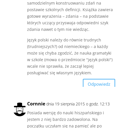
samodzielnym konstruowaniu zdań na
postawie szkolnych definicji. Książka zawiera
gotowe wyrażenia – zdania – na podstawie
których uczący przyswaja odpowiedni szyk
zdania nawet o tym nie wiedząc.
Język polski należy do równie trudnych
(trudniejszych?) od niemieckiego – a każdy
może się chyba zgodzić, że nauka gramatyki
w szkole (mowa o przedmiocie "język polski")
wcale nie sprawiła, że zaczął lepiej
posługiwać się własnym językiem.
Odpowiedz
Cornnie
dnia 19 sierpnia 2015 o godz. 12:13
Posiada wersję do nauki hiszpańskiego i
jestem z niej bardzo zadowolona. Na
początku uczyłam się na pamięć ale po