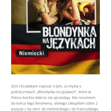
Dziś chciałabym napisać o tym, co myślę o
podręcznikach „Blondynka na językach”, które w
Polsce bardzo dobrze się sprzedają. Nie rozumiem
do końca tego fenomenu, dlatego zakupiłam sobie 2
pozycje z tej serii: do niemieckiego i do francuskiego.