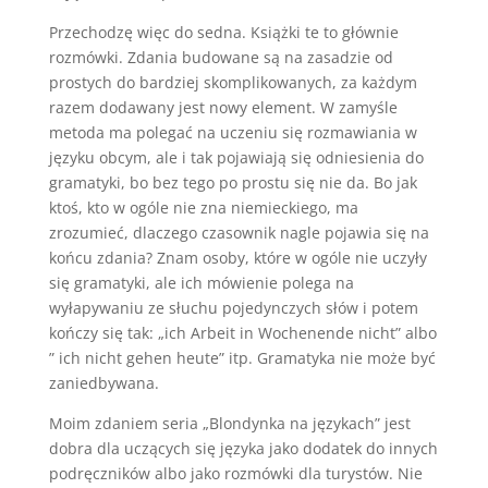
Przechodzę więc do sedna. Książki te to głównie
rozmówki. Zdania budowane są na zasadzie od
prostych do bardziej skomplikowanych, za każdym
razem dodawany jest nowy element. W zamyśle
metoda ma polegać na uczeniu się rozmawiania w
języku obcym, ale i tak pojawiają się odniesienia do
gramatyki, bo bez tego po prostu się nie da. Bo jak
ktoś, kto w ogóle nie zna niemieckiego, ma
zrozumieć, dlaczego czasownik nagle pojawia się na
końcu zdania? Znam osoby, które w ogóle nie uczyły
się gramatyki, ale ich mówienie polega na
wyłapywaniu ze słuchu pojedynczych słów i potem
kończy się tak: „ich Arbeit in Wochenende nicht” albo
” ich nicht gehen heute” itp. Gramatyka nie może być
zaniedbywana.
Moim zdaniem seria „Blondynka na językach” jest
dobra dla uczących się języka jako dodatek do innych
podręczników albo jako rozmówki dla turystów. Nie