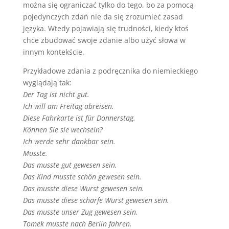
można się ograniczać tylko do tego, bo za pomocą
pojedynczych zdań nie da się zrozumieć zasad
języka. Wtedy pojawiają się trudności, kiedy ktoś
chce zbudować swoje zdanie albo użyć słowa w
innym kontekście.
Przykładowe zdania z podręcznika do niemieckiego
wyglądają tak:
Der Tag ist nicht gut.
Ich will am Freitag abreisen.
Diese Fahrkarte ist f
ü
r Donnerstag.
K
ö
nnen Sie sie wechseln?
Ich werde sehr dankbar sein.
Musste.
Das musste gut gewesen sein.
Das Kind musste sch
ö
n gewesen sein.
Das musste diese Wurst gewesen sein.
Das musste diese scharfe Wurst gewesen sein.
Das musste unser Zug gewesen sein.
Tomek musste nach Berlin fahren.