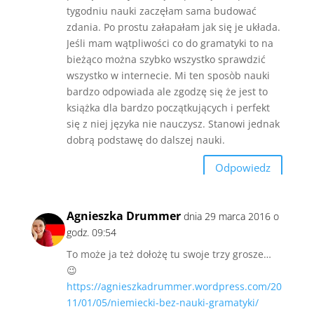
tygodniu nauki zaczęłam sama budować
zdania. Po prostu załapałam jak się je układa.
Jeśli mam wątpliwości co do gramatyki to na
bieżąco można szybko wszystko sprawdzić
wszystko w internecie. Mi ten sposòb nauki
bardzo odpowiada ale zgodzę się że jest to
książka dla bardzo początkujących i perfekt
się z niej języka nie nauczysz. Stanowi jednak
dobrą podstawę do dalszej nauki.
Odpowiedz
Agnieszka Drummer
dnia 29 marca 2016 o
godz. 09:54
To może ja też dołożę tu swoje trzy grosze…
😉
https://agnieszkadrummer.wordpress.com/20
11/01/05/niemiecki-bez-nauki-gramatyki/