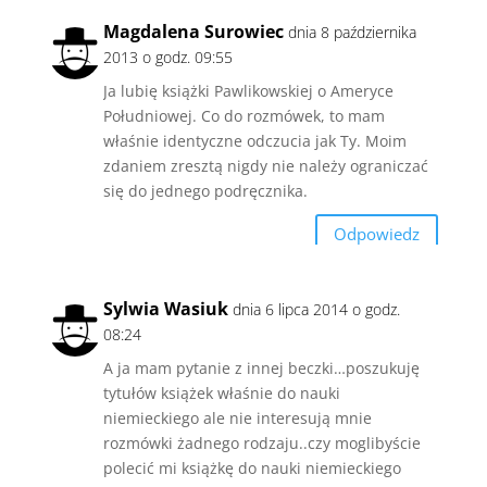
Magdalena Surowiec
dnia 8 października
2013 o godz. 09:55
Ja lubię książki Pawlikowskiej o Ameryce
Południowej. Co do rozmówek, to mam
właśnie identyczne odczucia jak Ty. Moim
zdaniem zresztą nigdy nie należy ograniczać
się do jednego podręcznika.
Odpowiedz
Sylwia Wasiuk
dnia 6 lipca 2014 o godz.
08:24
A ja mam pytanie z innej beczki…poszukuję
tytułów książek właśnie do nauki
niemieckiego ale nie interesują mnie
rozmówki żadnego rodzaju..czy moglibyście
polecić mi książkę do nauki niemieckiego