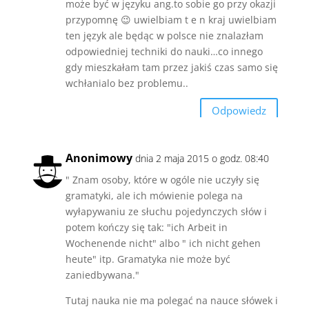
może być w języku ang.to sobie go przy okazji
przypomnę 😉 uwielbiam t e n kraj uwielbiam
ten język ale będąc w polsce nie znalazłam
odpowiedniej techniki do nauki…co innego
gdy mieszkałam tam przez jakiś czas samo się
wchłanialo bez problemu..
Odpowiedz
Anonimowy
dnia 2 maja 2015 o godz. 08:40
" Znam osoby, które w ogóle nie uczyły się
gramatyki, ale ich mówienie polega na
wyłapywaniu ze słuchu pojedynczych słów i
potem kończy się tak: "ich Arbeit in
Wochenende nicht" albo " ich nicht gehen
heute" itp. Gramatyka nie może być
zaniedbywana."
Tutaj nauka nie ma polegać na nauce słówek i