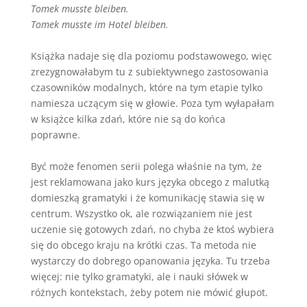
Tomek musste bleiben.
Tomek musste im Hotel bleiben.
Książka nadaje się dla poziomu podstawowego, więc
zrezygnowałabym tu z subiektywnego zastosowania
czasowników modalnych, które na tym etapie tylko
namiesza uczącym się w głowie. Poza tym wyłapałam
w książce kilka zdań, które nie są do końca
poprawne.
Być może fenomen serii polega właśnie na tym, że
jest reklamowana jako kurs języka obcego z malutką
domieszką gramatyki i że komunikację stawia się w
centrum. Wszystko ok, ale rozwiązaniem nie jest
uczenie się gotowych zdań, no chyba że ktoś wybiera
się do obcego kraju na krótki czas. Ta metoda nie
wystarczy do dobrego opanowania języka. Tu trzeba
więcej: nie tylko gramatyki, ale i nauki słówek w
różnych kontekstach, żeby potem nie mówić głupot.