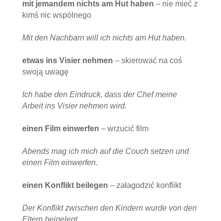
m
it jemandem nichts am Hut haben
– nie mieć z
kimś nic wspólnego
Mit den Nachbarn will ich nichts am Hut haben.
etwas ins Visier nehmen
– skierować na coś
swoją uwagę
Ich habe den Eindruck, dass der Chef meine
Arbeit ins Visier nehmen wird.
einen Film einwerfen
– wrzucić film
Abends mag ich mich auf die Couch setzen und
einen Film einwerfen.
einen Konflikt beilegen
– załagodzić konflikt
Der Konflikt zwischen den Kindern wurde von den
Eltern beigelegt.