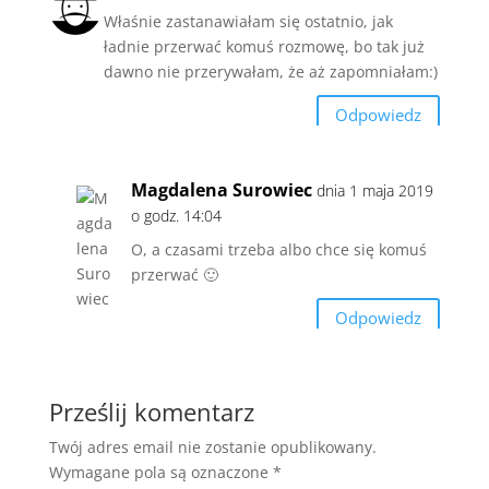
Właśnie zastanawiałam się ostatnio, jak
ładnie przerwać komuś rozmowę, bo tak już
dawno nie przerywałam, że aż zapomniałam:)
Odpowiedz
Magdalena Surowiec
dnia 1 maja 2019
o godz. 14:04
O, a czasami trzeba albo chce się komuś
przerwać 🙂
Odpowiedz
Prześlij komentarz
Twój adres email nie zostanie opublikowany.
Wymagane pola są oznaczone
*