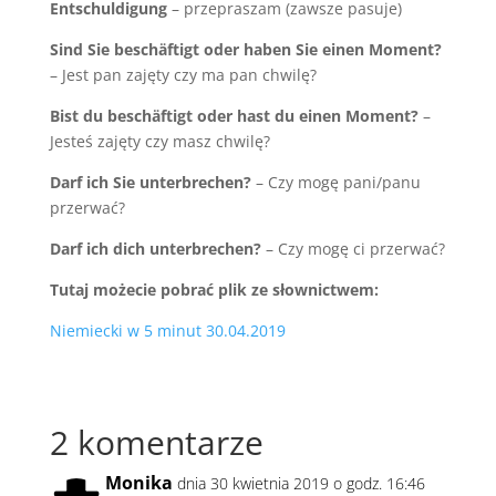
Entschuldigung
– przepraszam (zawsze pasuje)
Sind Sie besch
ä
ftigt oder haben Sie einen Moment?
– Jest pan zajęty czy ma pan chwilę?
Bist du besch
ä
ftigt oder hast du einen Moment?
–
Jesteś zajęty czy masz chwilę?
Darf ich Sie unterbrechen?
– Czy mogę pani/panu
przerwać?
Darf ich dich unterbrechen?
– Czy mogę ci przerwać?
Tutaj możecie pobrać plik ze słownictwem:
Niemiecki w 5 minut 30.04.2019
2 komentarze
Monika
dnia 30 kwietnia 2019 o godz. 16:46