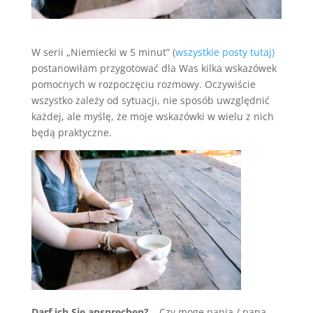
W serii „Niemiecki w 5 minut” (
wszystkie posty tutaj)
postanowiłam przygotować dla Was kilka wskazówek
pomocnych w rozpoczęciu rozmowy. Oczywiście
wszystko zależy od sytuacji, nie sposób uwzględnić
każdej, ale myślę, że moje wskazówki w wielu z nich
będą praktyczne.
Darf ich Sie ansprechen?
– Czy mogę panią / pana