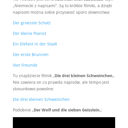
„Niemiecki z napisami”. Są to krótkie filmiki, a dzięki
napisom można sobie przyswoić sporo słownictwa:
Der groesste Schatz
Der kleine Pianist
Ein Elefant in der Stadt
Der erste Brunnen
Vier Freunde
Tu znajdziecie filmik „
Die drei kleinen Schweinchen
„.
Nie zawiera on co prawda napisów, ale tempo jest
stosunkowo powolne:
Die drei kleinen Schweinchen
Podobnie „
Der Wolf und die sieben Geisslein
„: