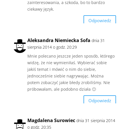
zainteresowania, a szkoda, bo to bardzo
ciekawy język.
Odpowiedz
Aleksandra Niemiecka Sofa
dnia 31
sierpnia 2014 o godz. 20:29
Mnie polecano jeszcze jeden sposób, którego
widzę, że nie wymieniłaś. Wybierać sobie
jakiś temat i mówić o nim do siebie,
jednocześnie siebie nagrywając. Można
potem zobaczyć jakie błedy zrobiliśmy. Nie
próbowałam, ale podobno działa 🙂
Odpowiedz
Magdalena Surowiec
dnia 31 sierpnia 2014
o godz. 20:35