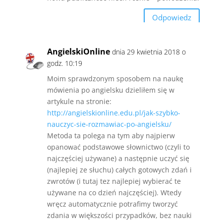
Odpowiedz
AngielskiOnline
dnia 29 kwietnia 2018 o
godz. 10:19
Moim sprawdzonym sposobem na naukę
mówienia po angielsku dzieliłem się w
artykule na stronie:
http://angielskionline.edu.pl/jak-szybko-
nauczyc-sie-rozmawiac-po-angielsku/
Metoda ta polega na tym aby najpierw
opanować podstawowe słownictwo (czyli to
najczęściej używane) a następnie uczyć się
(najlepiej ze słuchu) całych gotowych zdań i
zwrotów (i tutaj tez najlepiej wybierać te
używane na co dzień najczęściej). Wtedy
wręcz automatycznie potrafimy tworzyć
zdania w większości przypadków, bez nauki