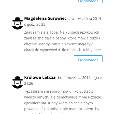
Odpowiedz
Magdalena Surowiec
dnia 1 września 2014
o godz. 20:25
Zgadzam się z Tobą. Na kursach językowych
zawsze znajdą się osoby, które mówią dużo i
chętnie. Wtedy inni nie zawsze mają tyle
okazji do wypowiedzi, ile może chcieliby mieć.
Odpowiedz
Królowa Letizia
dnia 4 września 2014 o godz.
21:26
Też staram się sporo mówić i korzystać z
wiedzy innych, ale demotywuje mnie uczucie
ograniczenia. Kiedy wiem co chciałabym
powiedzieć po polsku, ale mam problem, by