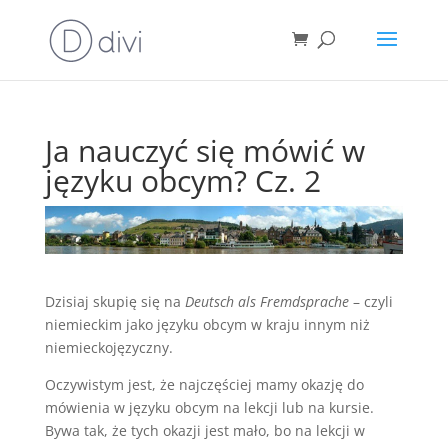
Ja nauczyć się mówić w
języku obcym? Cz. 2
Dzisiaj skupię się na
Deutsch als Fremdsprache
– czyli
niemieckim jako języku obcym w kraju innym niż
niemieckojęzyczny.
Oczywistym jest, że najczęściej mamy okazję do
mówienia w języku obcym na lekcji lub na kursie.
Bywa tak, że tych okazji jest mało, bo na lekcji w