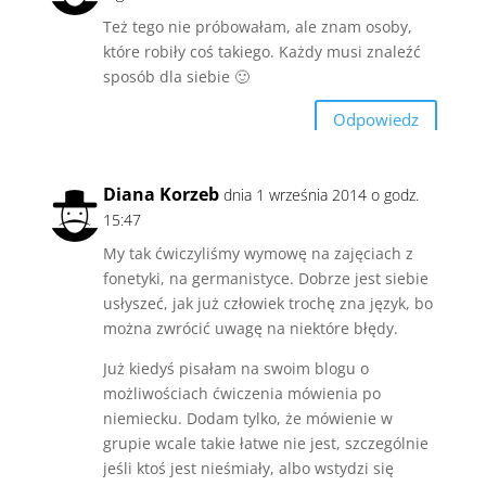
Też tego nie próbowałam, ale znam osoby,
które robiły coś takiego. Każdy musi znaleźć
sposób dla siebie 🙂
Odpowiedz
Diana Korzeb
dnia 1 września 2014 o godz.
15:47
My tak ćwiczyliśmy wymowę na zajęciach z
fonetyki, na germanistyce. Dobrze jest siebie
usłyszeć, jak już człowiek trochę zna język, bo
można zwrócić uwagę na niektóre błędy.
Już kiedyś pisałam na swoim blogu o
możliwościach ćwiczenia mówienia po
niemiecku. Dodam tylko, że mówienie w
grupie wcale takie łatwe nie jest, szczególnie
jeśli ktoś jest nieśmiały, albo wstydzi się