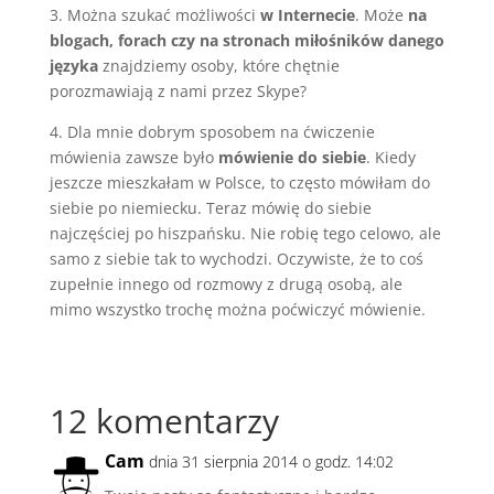
3. Można szukać możliwości
w Internecie
. Może
na
blogach, forach czy na stronach miłośników danego
języka
znajdziemy osoby, które chętnie
porozmawiają z nami przez Skype?
4. Dla mnie dobrym sposobem na ćwiczenie
mówienia zawsze było
mówienie do siebie
. Kiedy
jeszcze mieszkałam w Polsce, to często mówiłam do
siebie po niemiecku. Teraz mówię do siebie
najczęściej po hiszpańsku. Nie robię tego celowo, ale
samo z siebie tak to wychodzi. Oczywiste, że to coś
zupełnie innego od rozmowy z drugą osobą, ale
mimo wszystko trochę można poćwiczyć mówienie.
12 komentarzy
Cam
dnia 31 sierpnia 2014 o godz. 14:02