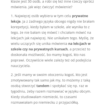
klasie jest 30 osób, a robi się też inne rzeczy oprócz
mówienia. Jak więc ćwiczyć mówienie?
1. Najwięcej osób wybiera w tym celu
prywatne
lekcje
. Ja z żadnego języka obcego nigdy nie brałam
korepetycji, kiedy byłam w szkole, ale wynika to z
tego, że nie bałam się mówić i chciałam mówić na
lekcjach jak najwięcej. Nie unikałam tego. Myślę, że
wielu uczących się unika mówienia
na lekcjach w
szkole czy na prywatnych kursach
, a przecież to
doskonała możliwość, bo mamy kogoś, kto nas
poprawi. Oczywiście wiele zależy też od podejścia
nauczyciela.
2. Jeśli mamy w swoim otoczeniu kogoś, kto jest
zmotywowany tak samo jak my, to możemy z taką
osobą stworzyć
tandem
i spotykać się np. raz w
tygodniu, żeby razem rozmawiać w języku obcym.
Kiedy studiowałam niemiecki, to czasami
rozmawiałam po niemiecku z przyjaciółką.