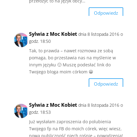
przełożyć to na język obcy…
Odpowiedz
Sylwia z Moc Kobiet
dnia 8 listopada 2016 o
godz. 18:50
Tak, to prawda – nawet rozmowa ze sobą
pomaga, bo przestawia nas na myślenie w
innym języku 🙂 Muszę podesłać link do
Twojego bloga moim córkom 😀
Odpowiedz
Sylwia z Moc Kobiet
dnia 8 listopada 2016 o
godz. 18:53
Już wysłałam zaproszenia do polubienia
Twojego fp na FB do moich córek, więc wiesz,
nowa publiczność niech rośnie – powodzenia!