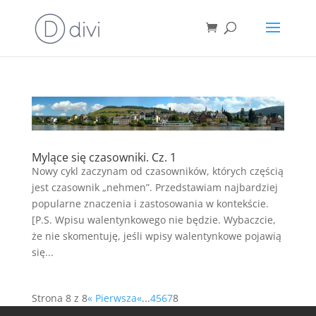
Mylące się czasowniki. Cz. 1
Nowy cykl zaczynam od czasowników, których częścią
jest czasownik „nehmen”. Przedstawiam najbardziej
popularne znaczenia i zastosowania w kontekście.
[P.S. Wpisu walentynkowego nie będzie. Wybaczcie,
że nie skomentuję, jeśli wpisy walentynkowe pojawią
się...
Strona 8 z 8
« Pierwsza
«
...
4
5
6
7
8