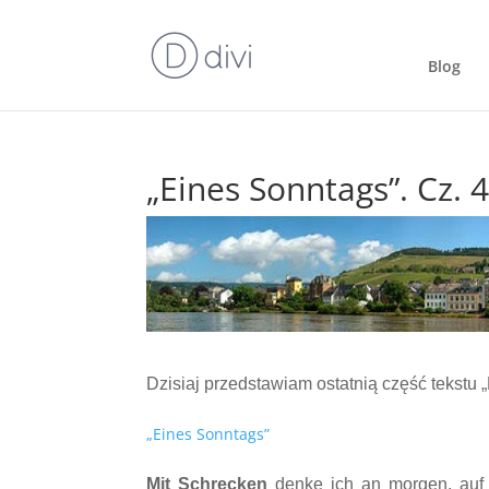
Blog
„Eines Sonntags”. Cz. 
Dzisiaj przedstawiam ostatnią część tekstu 
„Eines Sonntags”
Mit Schrecken
denke ich an morgen, auf A