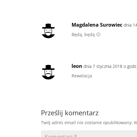
Magdalena Surowiec
dnia 1
Będą, będą 🙂
leon
dnia 7 stycznia 2018 o godz
Rewelacja
Prześlij komentarz
Twój adres email nie zostanie opublikowany.
W