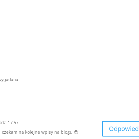
 wygadana
odz. 17:57
Odpowied
😉 czekam na kolejne wpisy na blogu 😉