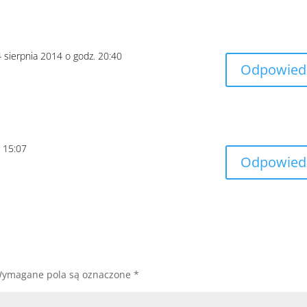
4 sierpnia 2014 o godz. 20:40
Odpowied
. 15:07
Odpowied
ymagane pola są oznaczone
*