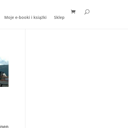
Moje e-booki i książki
Sklep
inen