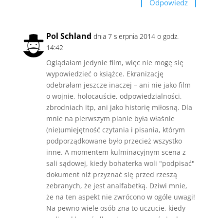
Odpowiedz
Pol Schland
dnia 7 sierpnia 2014 o godz.
14:42
Oglądałam jedynie film, więc nie mogę się
wypowiedzieć o książce. Ekranizację
odebrałam jeszcze inaczej – ani nie jako film
o wojnie, holocauście, odpowiedzialności,
zbrodniach itp, ani jako historię miłosną. Dla
mnie na pierwszym planie była właśnie
(nie)umiejętność czytania i pisania, którym
podporządkowane było przecież wszystko
inne. A momentem kulminacyjnym scena z
sali sądowej, kiedy bohaterka woli "podpisać"
dokument niż przyznać się przed rzeszą
zebranych, że jest analfabetką. Dziwi mnie,
że na ten aspekt nie zwrócono w ogóle uwagi!
Na pewno wiele osób zna to uczucie, kiedy