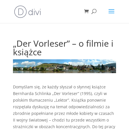
„Der Vorleser” – o filmie i
książce
Domyślam się, że każdy słyszał o słynnej książce
Bernharda Schlinka „Der Vorleser” (1995), czyli w
polskim tłumaczeniu „Lektor”. Książka ponownie
rozpętała dyskusję na temat odpowiedzialności za
zbrodnie popełniane przez młode kobiety w czasach
II wojny światowej – chodzi tu przede wszystkim o
strażniczki w obozach koncentracyjnych. Do tej pracy