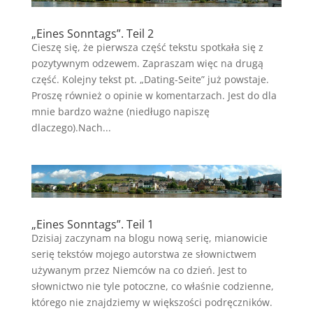
„Eines Sonntags”. Teil 2
Cieszę się, że pierwsza część tekstu spotkała się z
pozytywnym odzewem. Zapraszam więc na drugą
część. Kolejny tekst pt. „Dating-Seite” już powstaje.
Proszę również o opinie w komentarzach. Jest do dla
mnie bardzo ważne (niedługo napiszę
dlaczego).Nach...
„Eines Sonntags”. Teil 1
Dzisiaj zaczynam na blogu nową serię, mianowicie
serię tekstów mojego autorstwa ze słownictwem
używanym przez Niemców na co dzień. Jest to
słownictwo nie tyle potoczne, co właśnie codzienne,
którego nie znajdziemy w większości podręczników.