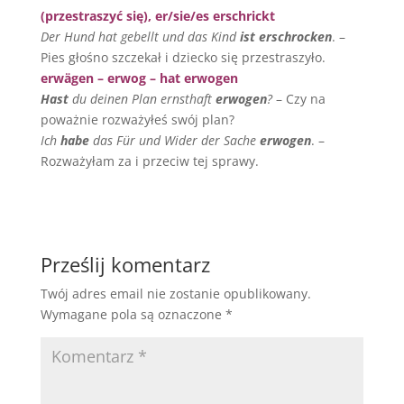
(przestraszyć się), er/sie/es erschrickt
Der Hund hat gebellt und das Kind
ist erschrocken
. –
Pies głośno szczekał i dziecko się przestraszyło.
erwägen – erwog – hat erwogen
Hast
du deinen Plan ernsthaft
erwogen
?
– Czy na
poważnie rozważyłeś swój plan?
Ich
habe
das Für und Wider der Sache
erwogen
. –
Rozważyłam za i przeciw tej sprawy.
Prześlij komentarz
Twój adres email nie zostanie opublikowany.
Wymagane pola są oznaczone
*