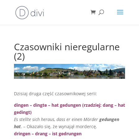
Czasowniki nieregularne
(2)
Dzisiaj druga część czasownikowej serii:
dingen – dingte – hat gedungen (rzadziej: dang – hat
gedingt)
Es stellte sich heraus, dass er einen Mörder
gedungen
hat
. – Okazało się, że wynajął mordercę.
dringen – drang – ist gedrungen