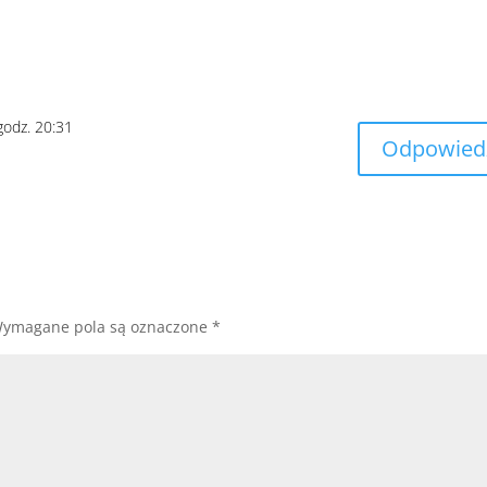
godz. 20:31
Odpowied
ymagane pola są oznaczone
*