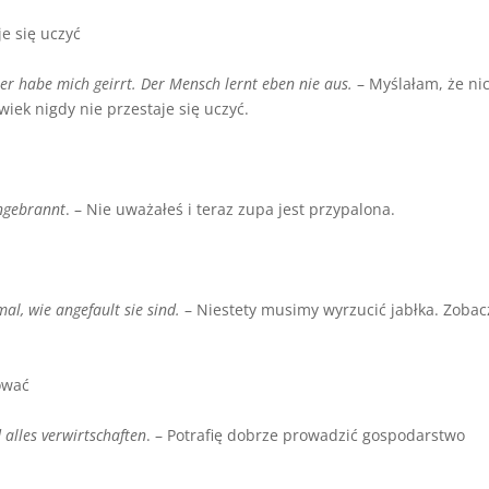
je się uczyć
er habe mich geirrt. Der Mensch lernt eben nie aus.
– Myślałam, że ni
wiek nigdy nie przestaje się uczyć.
angebrannt
. – Nie uważałeś i teraz zupa jest przypalona.
al, wie angefault sie sind.
– Niestety musimy wyrzucić jabłka. Zobac
ować
alles verwirtschaften
. – Potrafię dobrze prowadzić gospodarstwo