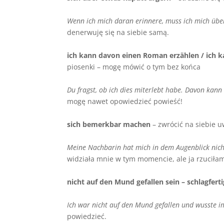
Wenn ich mich daran erinnere, muss ich mich
ü
be
denerwuję się na siebie samą.
ich kann davon einen Roman erz
ä
hlen / ich 
piosenki – mogę mówić o tym bez końca
Du fragst, ob ich dies miterlebt habe. Davon kan
mogę nawet opowiedzieć powieść!
sich bemerkbar machen
– zwrócić na siebie 
Meine Nachbarin hat mich in dem Augenblick nic
widziała mnie w tym momencie, ale ja rzuciłam
nicht auf den Mund gefallen sein – schlagferti
Ich war nicht auf den Mund gefallen und wusste im
powiedzieć.