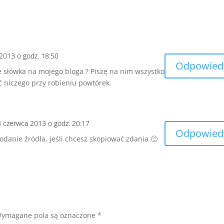
2013 o godz. 18:50
Odpowied
 słówka na mojego bloga ? Piszę na nim wszystko
ć niczego przy robieniu powtórek.
3 czerwca 2013 o godz. 20:17
Odpowied
odanie źródła, jeśli chcesz skopiować zdania 🙂
ymagane pola są oznaczone
*