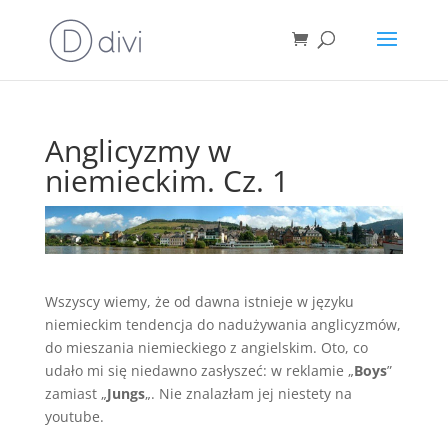
Anglicyzmy w
niemieckim. Cz. 1
Wszyscy wiemy, że od dawna istnieje w języku
niemieckim tendencja do nadużywania anglicyzmów,
do mieszania niemieckiego z angielskim. Oto, co
udało mi się niedawno zasłyszeć: w reklamie „
Boys
”
zamiast „
Jungs
„. Nie znalazłam jej niestety na
youtube.