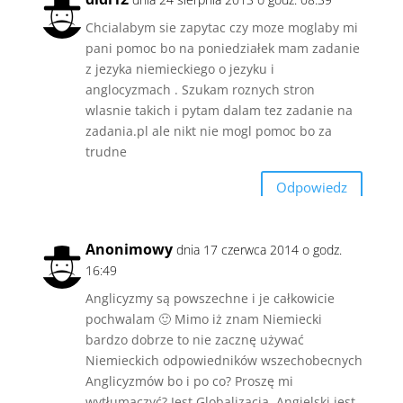
Chcialabym sie zapytac czy moze moglaby mi
pani pomoc bo na poniedziałek mam zadanie
z jezyka niemieckiego o jezyku i
anglocyzmach . Szukam roznych stron
wlasnie takich i pytam dalam tez zadanie na
zadania.pl ale nikt nie mogl pomoc bo za
trudne
Odpowiedz
Anonimowy
dnia 17 czerwca 2014 o godz.
16:49
Anglicyzmy są powszechne i je całkowicie
pochwalam 🙂 Mimo iż znam Niemiecki
bardzo dobrze to nie zacznę używać
Niemieckich odpowiedników wszechobecnych
Anglicyzmów bo i po co? Proszę mi
wytłumaczyć? Jest Globalizacja, Angielski jest