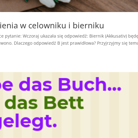
enia w celowniku i bierniku
 pytanie: Wczoraj ukazała się odpowiedź: Biernik (Akkusativ) będ
erwono. Dlaczego odpowiedź B jest prawidłowa? Przyjrzyjmy się tem