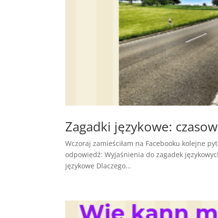
Zagadki językowe: czasow
Wczoraj zamieściłam na Facebooku kolejne pytan
odpowiedź: Wyjaśnienia do zagadek językowych
językowe Dlaczego...