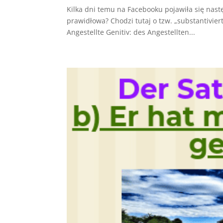
Kilka dni temu na Facebooku pojawiła się nas
prawidłowa? Chodzi tutaj o tzw. „substantivier
Angestellte Genitiv: des Angestellten...