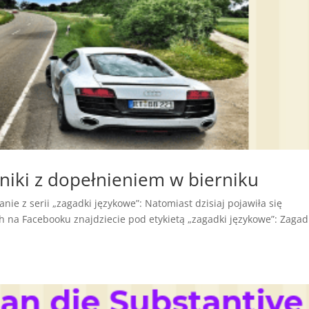
niki z dopełnieniem w bierniku
ie z serii „zagadki językowe”: Natomiast dzisiaj pojawiła się
 na Facebooku znajdziecie pod etykietą „zagadki językowe”: Zagad