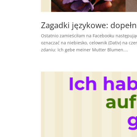
Zagadki językowe: dopełni
Ostatnio zamieściłam na Facebooku następujące
oznaczać na niebiesko, celownik (Dativ) na cz
zdaniu: Ich gebe meiner Mutter Blumen....