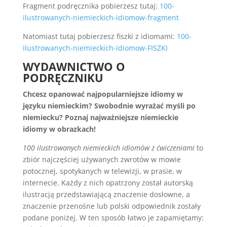
Fragment podręcznika pobierzesz tutaj:
100-
ilustrowanych-niemieckich-idiomow-fragment
Natomiast tutaj pobierzesz fiszki z idiomami:
100-
ilustrowanych-niemieckich-idiomow-FISZKI
WYDAWNICTWO O
PODRĘCZNIKU
Chcesz opanować najpopularniejsze idiomy w
języku niemieckim? Swobodnie wyrażać myśli po
niemiecku? Poznaj najważniejsze niemieckie
idiomy w obrazkach!
100 ilustrowanych niemieckich idiomów z ćwiczeniami
to
zbiór najczęściej używanych zwrotów w mowie
potocznej, spotykanych w telewizji, w prasie, w
internecie. Każdy z nich opatrzony został autorską
ilustracją przedstawiającą znaczenie dosłowne, a
znaczenie przenośne lub polski odpowiednik zostały
podane poniżej. W ten sposób łatwo je zapamiętamy: