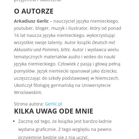
O AUTORZE
Arkadiusz Gerlic
– nauczyciel języka niemieckiego,
youtuber, bloger, muzyk i ilustrator, który od ponad
16 lat naucza języka niemieckiego, wykorzystując
wszystkie swoje talenty. Autor książki
Deutsch mit
Akkusativ und Pommes, bitte
. Autor i wydawca wielu
tematycznych materiałów audio i wideo do nauki
języka niemieckiego. Człowiek z pasją i głową pełną
pomysłów. Język niemiecki opanował jako dziecko,
uczęszczając do szkoły podstawowej w Niemczech.
Ukończył filologię germańską na Uniwersytecie
Wrocławskim.
Strona autora:
Gerlic.pl
KILKA UWAG ODE MNIE
Zacznę od tego, że książka jest bardzo ładnie
wydana graficznie. Z tego względu na pewno
przyjemnie będzie się z nią uczyć.